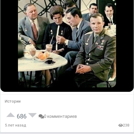
Истории
686
0 комментариев
5 лет назад
238