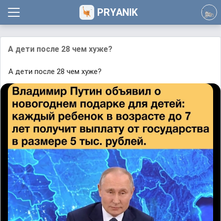
PRYANIK
А дети после 28 чем хуже?
А дети после 28 чем хуже?