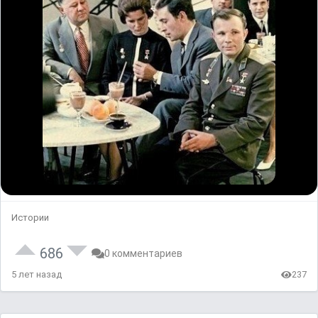
Истории
686
0 комментариев
5 лет назад
237