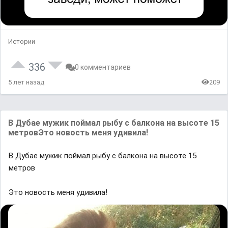
Истории
336
0 комментариев
5 лет назад
209
В Дубае мужик поймал рыбу с балкона на высоте 15
метровЭто новость меня удивила!
В Дубае мужик поймал рыбу с балкона на высоте 15
метров
Это новость меня удивила!