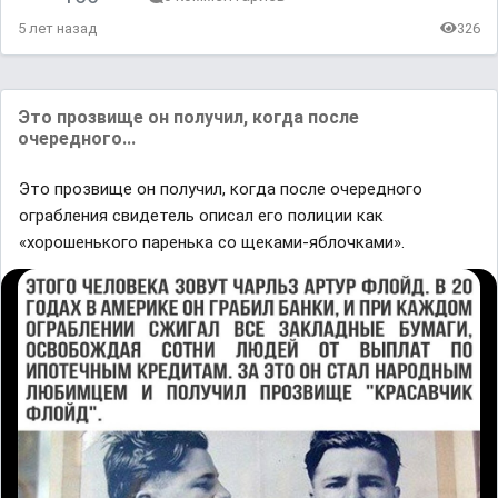
5 лет назад
326
Это прозвище он получил, когда после
очередного...
Это прозвище он получил, когда после очередного
ограбления свидетель описал его полиции как
«хорошенького паренька со щеками-яблочками».