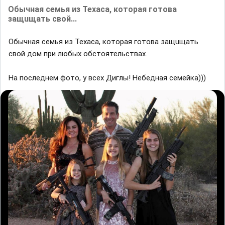
Обычная семья из Техаса, которая готова
защuщать свой...
Обычная семья из Техаса, которая готова защuщать
свой дом при любых обстоятельствах.
На последнем фото, у всех Диглы! Небедная семейка)))