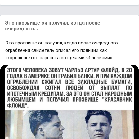
Это прозвище он получил, когда после
очередного...
Это прозвище он получил, когда после очередного
ограбления свидетель описал его полиции как
«хорошенького паренька со щеками-яблочками».