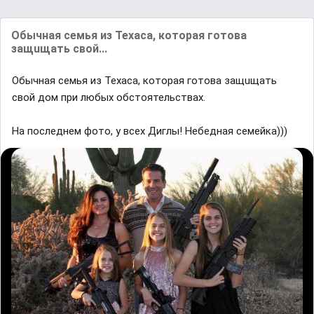
Обычная семья из Техаса, которая готова
защuщать свой...
Обычная семья из Техаса, которая готова защuщать
свой дом при любых обстоятельствах.
На последнем фото, у всех Диглы! Небедная семейка)))