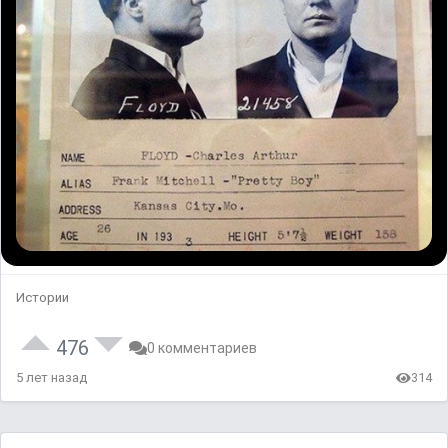
Истории
476
0 комментариев
5 лет назад
314