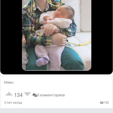
Мемы
134
0 комментариев
5 лет назад
192