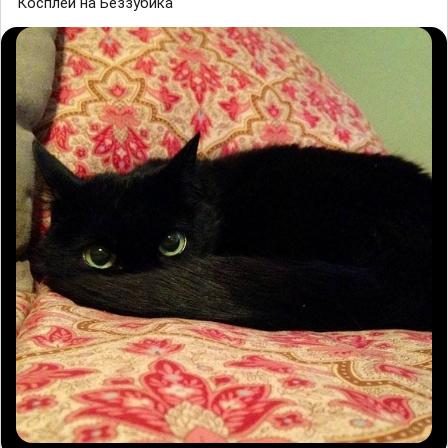
Косплей на Беззубика