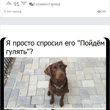
95
0 комментариев
5 лет назад
292