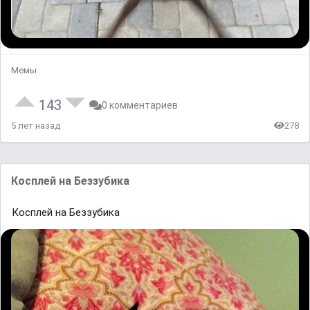
Мемы
143
0 комментариев
5 лет назад
278
Косплей на Беззубика
Косплей на Беззубика