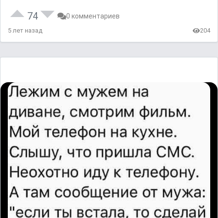
74
0 комментариев
5 лет назад
204