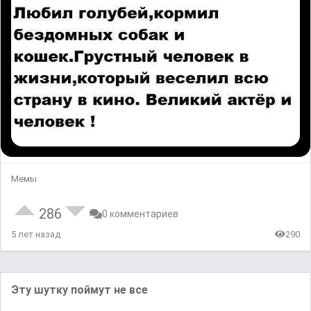
Мемы
286
0 комментариев
5 лет назад
290
Эту шутку поймут не все