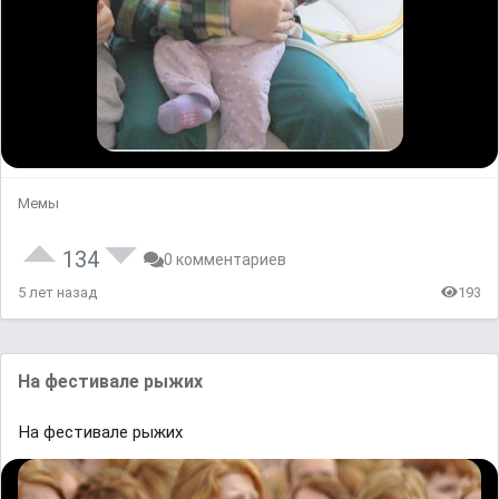
Мемы
134
0 комментариев
5 лет назад
193
На фестивале рыжих
На фестивале рыжих