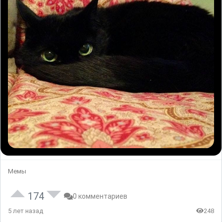
Мемы
174
0 комментариев
5 лет назад
248