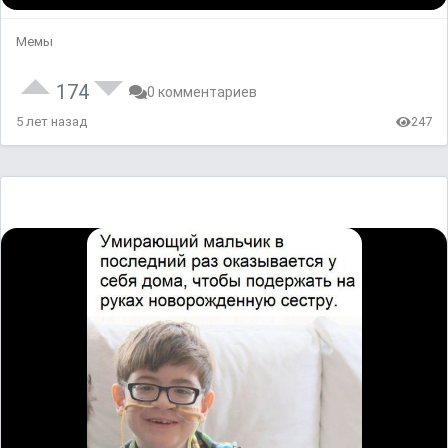
Мемы
174
0 комментариев
5 лет назад
247