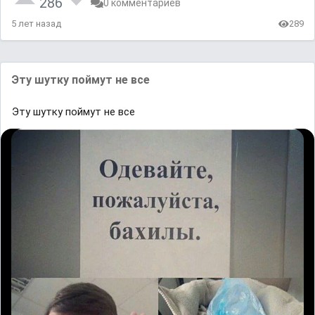
286
0 комментариев
5 лет назад
289
Эту шутку поймут не все
Эту шутку поймут не все