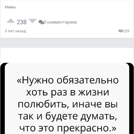
Мемы
238
0 комментариев
5 лет назад
239