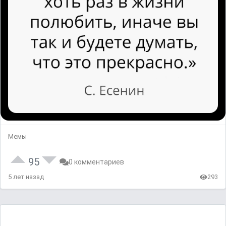
Мемы
95
0 комментариев
5 лет назад
293