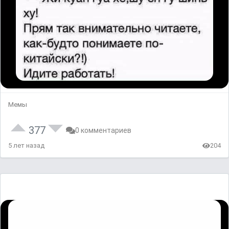
Мемы
377
0 комментариев
5 лет назад
204