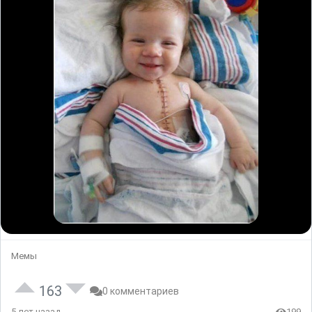
Мемы
163
0 комментариев
5 лет назад
199