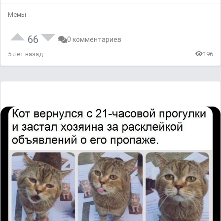
Мемы
66
0 комментариев
5 лет назад
196