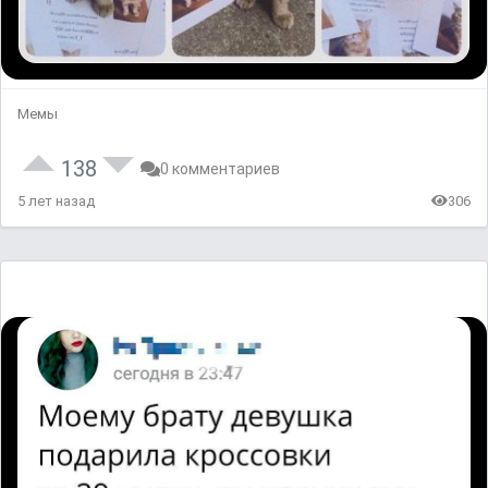
Мемы
138
0 комментариев
5 лет назад
306