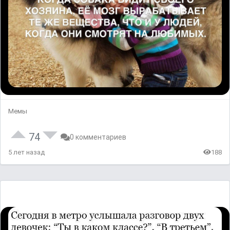
Мемы
74
0 комментариев
5 лет назад
188