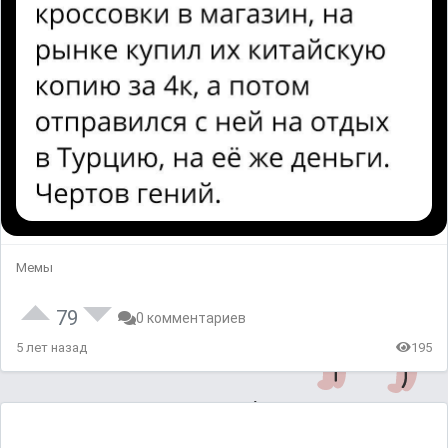
Мемы
79
0 комментариев
5 лет назад
195