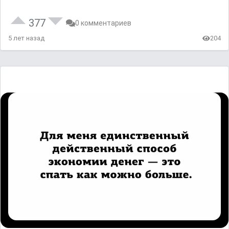
377
0 комментариев
5 лет назад
204