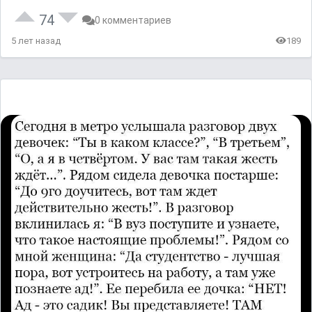
74
0 комментариев
5 лет назад
189