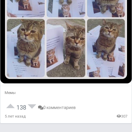
Мемы
138
0 комментариев
5 лет назад
307