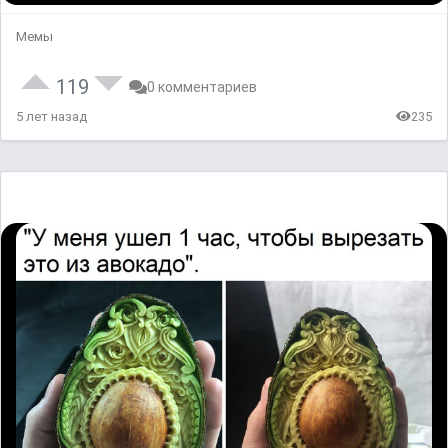
Мемы
119
0 комментариев
5 лет назад
235