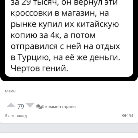
Мемы
79
0 комментариев
5 лет назад
194