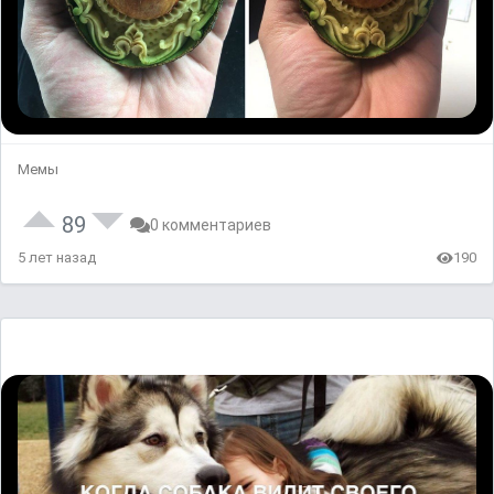
Мемы
89
0 комментариев
5 лет назад
190