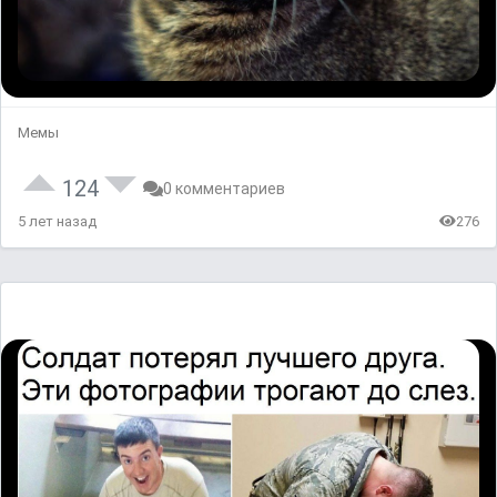
Мемы
124
0 комментариев
5 лет назад
276