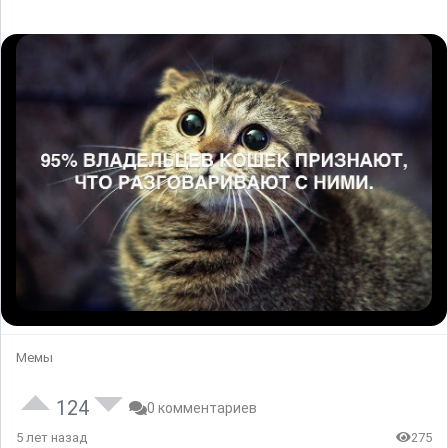
Мемы
124
0 комментариев
5 лет назад
275