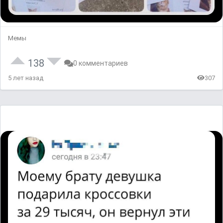
Мемы
138
0 комментариев
5 лет назад
307