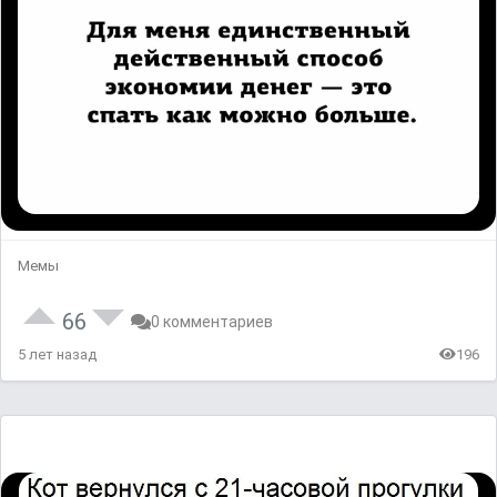
Мемы
66
0 комментариев
5 лет назад
196