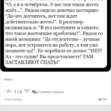
Мемы
114
0 комментариев
5 лет назад
183