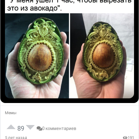
Мемы
89
0 комментариев
5 лет назад
191