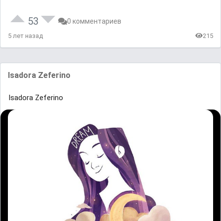
53
0 комментариев
5 лет назад
215
Isadora Zeferino
Isadora Zeferino