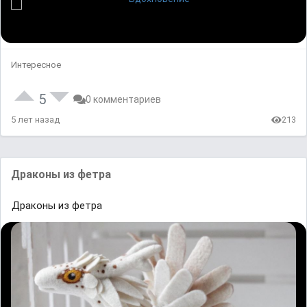
Интересное
5
0 комментариев
5 лет назад
213
Драконы из фетра
Драконы из фетра