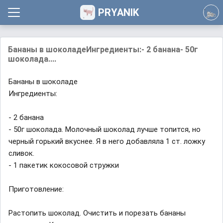
PRYANIK
Бананы в шоколадеИнгредиенты:- 2 банана- 50г
шоколада....
Бананы в шоколаде
Ингредиенты:
- 2 банана
- 50г шоколада. Молочный шоколад лучше топится, но
черный горький вкуснее. Я в него добавляла 1 ст. ложку
сливок.
- 1 пакетик кокосовой стружки
Приготовление:
Растопить шоколад. Очистить и порезать бананы