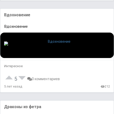
Вдохновение
Вдохновение
Интересное
5
0 комментариев
5 лет назад
212
Драконы из фетра