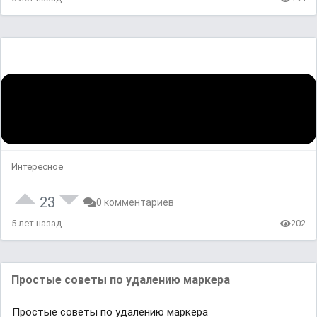
Интересное
23
0 комментариев
5 лет назад
202
Простые советы по удалению маркера
Простые советы по удалению маркера