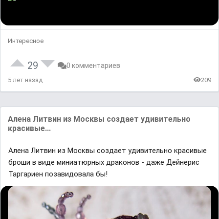
Интересное
29
0 комментариев
5 лет назад
209
Алена Литвин из Москвы создает удивительно
красивые...
Алена Литвин из Москвы создает удивительно красивые
броши в виде миниатюрных драконов - даже Дейнерис
Таргариен позавидовала бы!