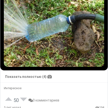
Показать полностью (4)
Интересное
50
0 комментариев
5 лет назад
194