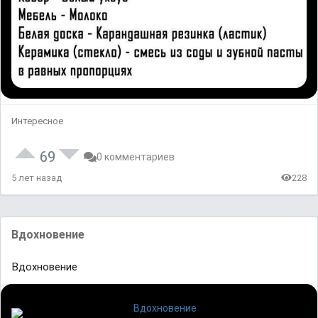
Интересное
69
0 комментариев
5 лет назад
228
Вдохновение
Вдохновение