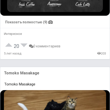
Показать полностью (9)
Интересное
20
0 комментариев
5 лет назад
203
Tomoko Masakage
Tomoko Masakage