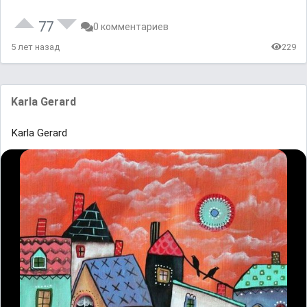
77
0 комментариев
5 лет назад
229
Karla Gerard
Karla Gerard