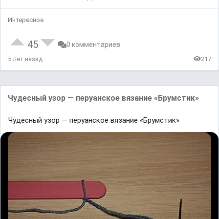
Интересное
45
0 комментариев
5 лет назад
217
Чудесный узор — перуанское вязание «Брумстик»
Чудесный узор — перуанское вязание «Брумстик»