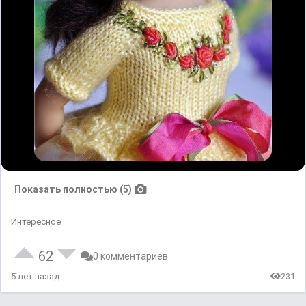
Показать полностью (5)
Интересное
62
0 комментариев
5 лет назад
231