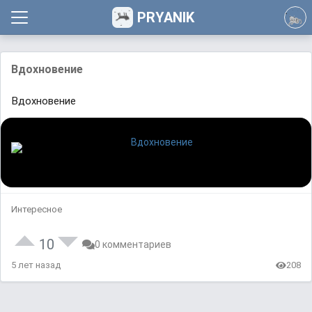
PRYANIK
Вдохновение
Вдохновение
Интересное
10
0 комментариев
5 лет назад
208