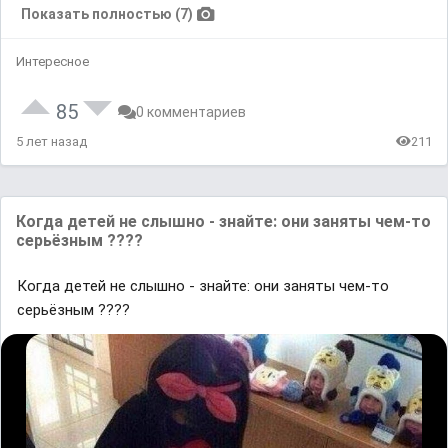
Показать полностью (7)
Интересное
85
0 комментариев
5 лет назад
211
Когда детей не слышно - знайте: они заняты чем-то
серьёзным ????
Когда детей не слышно - знайте: они заняты чем-то
серьёзным ????