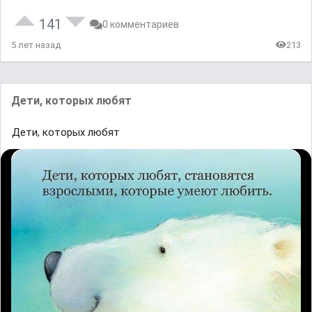
141
0 комментариев
5 лет назад
213
Дети, которых любят
Дети, которых любят