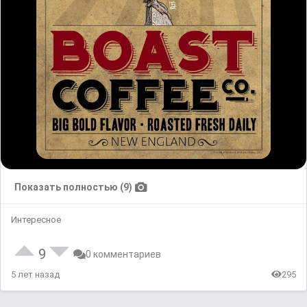
Показать полностью (9)
Интересное
9
0 комментариев
5 лет назад
295