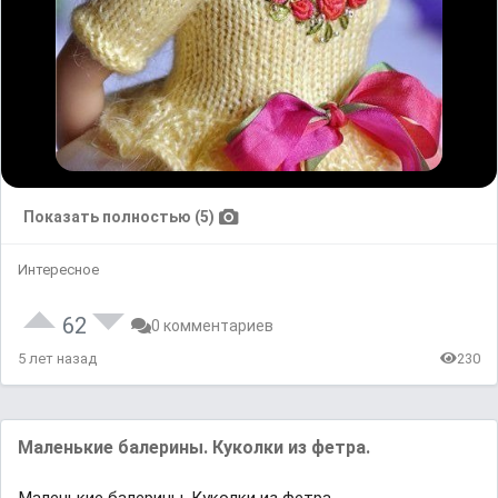
Показать полностью (5)
Интересное
62
0 комментариев
5 лет назад
230
Маленькие балерины. Куколки из фетра.
Маленькие балерины. Куколки из фетра.