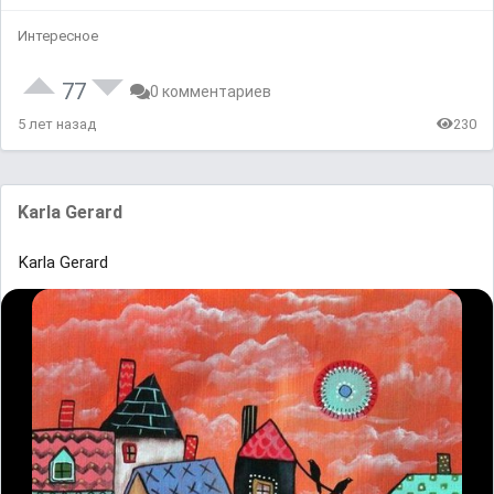
Интересное
77
0 комментариев
5 лет назад
230
Karla Gerard
Karla Gerard