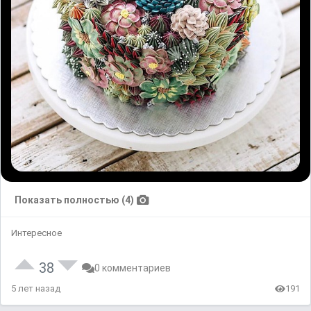
Показать полностью (4)
Интересное
38
0 комментариев
5 лет назад
191