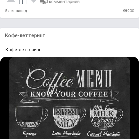
111
0 комментариев
5 лет назад
200
Кофе-леттеринг
Кофе-леттеринг