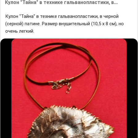
Кулон "Тайна" в технике гальванопластики, в...
Кулон "Тайна" в технике гальванопластики, в черной
(серной) патине. Размер внушительный (10,5 х 8 см), но
очень легкий.