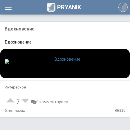
PRYANIK
Вдохновение
Вдохновение
Интересное
7
0 комментариев
5 лет назад
220