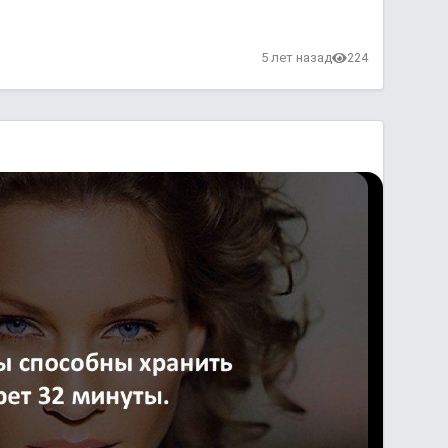
5 лет назад
224