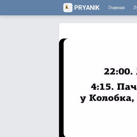
PRYANIK
Главная
Л