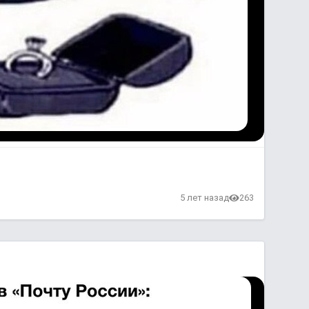
5 лет назад
263