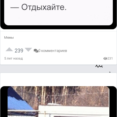
Мемы
239
0 комментариев
5 лет назад
231