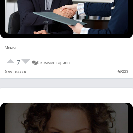
Мемы
7
0 комментариев
5 лет назад
223