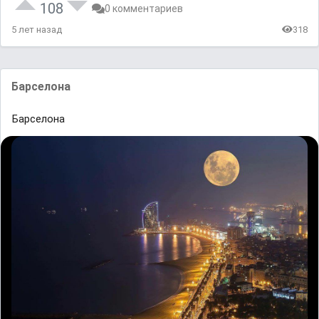
108
0 комментариев
5 лет назад
318
Барселона
Барселона