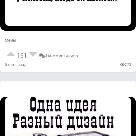
Мемы
161
0 комментариев
5 лет назад
273