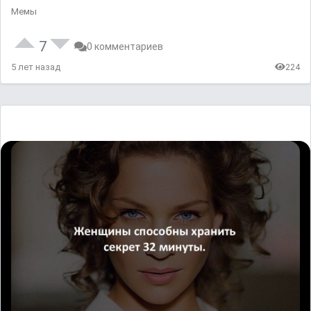
Мемы
7
0 комментариев
5 лет назад
224