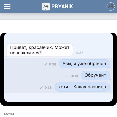
PRYANIK
Мемы