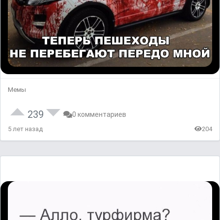
Мемы
239
0 комментариев
5 лет назад
204