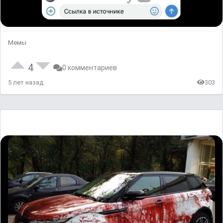
Мемы
4
0 комментариев
5 лет назад
303