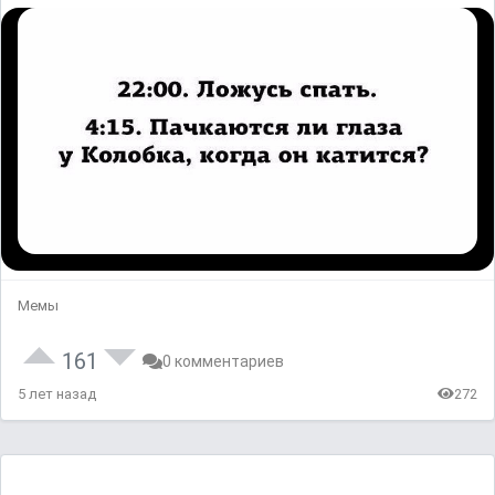
Мемы
161
0 комментариев
5 лет назад
272