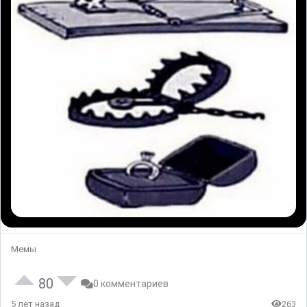
Мемы
80
0 комментариев
5 лет назад
263