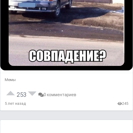
Мемы
253
0 комментариев
5 лет назад
245