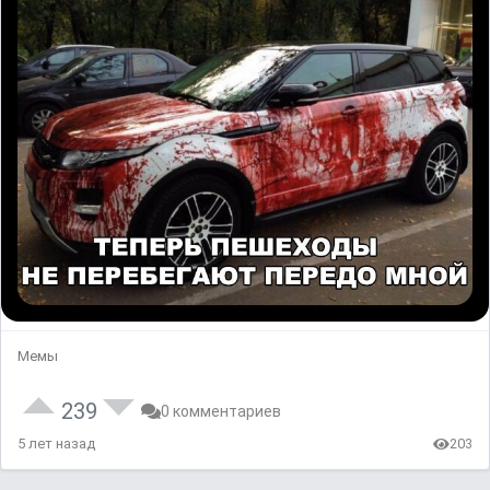
Мемы
239
0 комментариев
5 лет назад
203