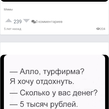
Мемы
239
0 комментариев
5 лет назад
204