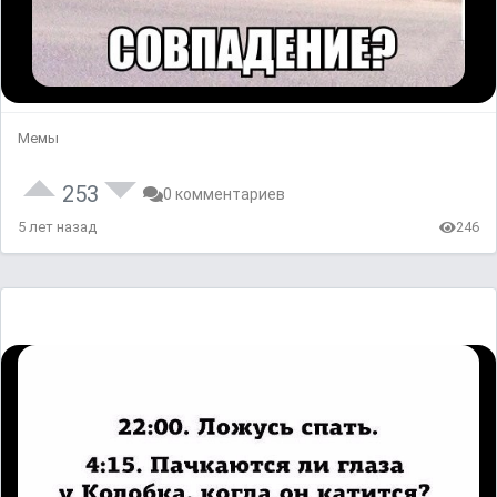
Мемы
253
0 комментариев
5 лет назад
246