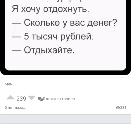
Мемы
239
0 комментариев
5 лет назад
231