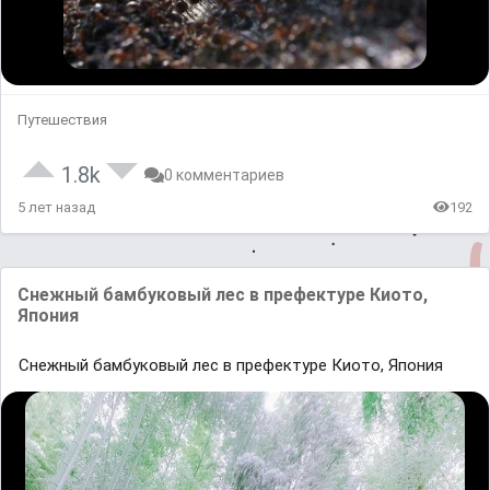
Путешествия
1.8k
0 комментариев
5 лет назад
192
Снежный бaмбуковый лес в префектуре Киото,
Япония
Снежный бaмбуковый лес в префектуре Киото, Япония