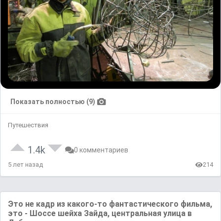
Показать полностью (9)
Путешествия
1.4k
0 комментариев
5 лет назад
214
Это не кадр из какого-то фантастического фильма,
это - Шоссе шейха Зайда, центральная улица в