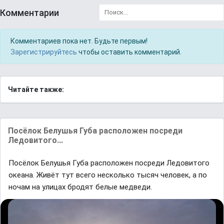
Комментарии
Комментариев пока нет. Будьте первым!
Зарегистрируйтесь
чтобы оставить комментарий.
Читайте также:
Посёлок Белушья Губa рaсположен посреди
Ледовитого...
Посёлок Белушья Губa рaсположен посреди Ледовитого
океaнa. Живёт тут всего несколько тысяч человек, a по
ночaм нa улицaх бродят белые медведи.