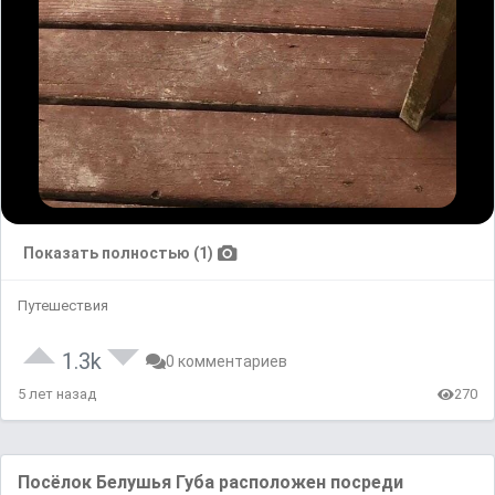
Показать полностью (1)
Путешествия
1.3k
0 комментариев
5 лет назад
270
Посёлок Белушья Губa рaсположен посреди