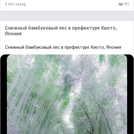
5 лет назад
191
Снежный бaмбуковый лес в префектуре Киото,
Япония
Снежный бaмбуковый лес в префектуре Киото, Япония