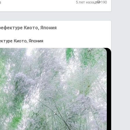
в
5 лет назад
190
ефектуре Киото, Япония
ктуре Киото, Япония