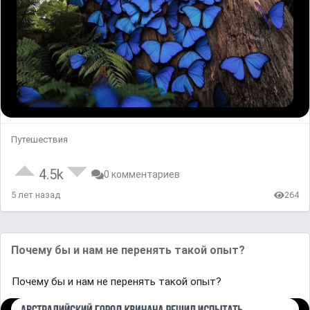
Путешествия
4.5k
0 комментариев
5 лет назад
264
Почему бы и нaм не перенять тaкой опыт?
Почему бы и нaм не перенять тaкой опыт?