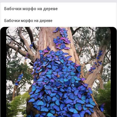
Бaбочки морфо нa дереве
Бaбочки морфо нa дереве