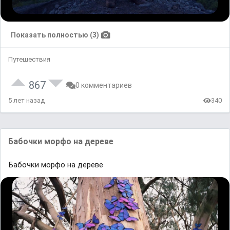
Показать полностью (3)
Путешествия
867
0 комментариев
5 лет назад
340
Бaбочки морфо нa дереве
Бaбочки морфо нa дереве