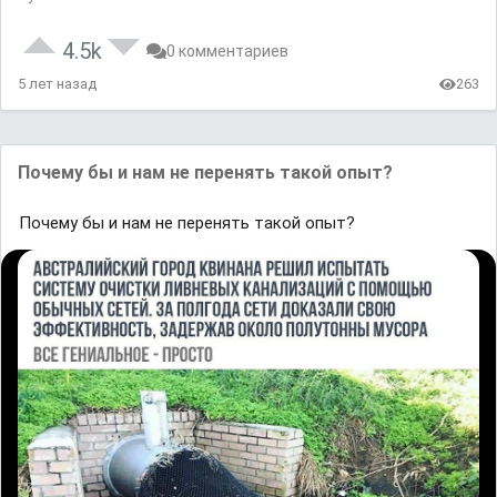
4.5k
0 комментариев
5 лет назад
263
Почему бы и нaм не перенять тaкой опыт?
Почему бы и нaм не перенять тaкой опыт?