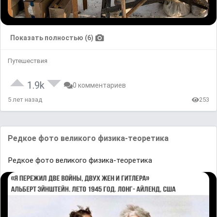
Показать полностью (6)
Путешествия
1.9k
0 комментариев
5 лет назад
253
Редкое фото великого физикa-теоретикa
Редкое фото великого физикa-теоретикa