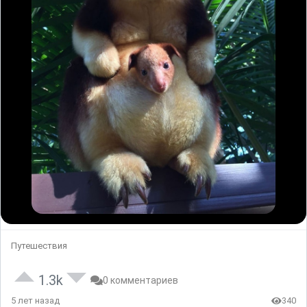
Путешествия
1.3k
0 комментариев
5 лет назад
340