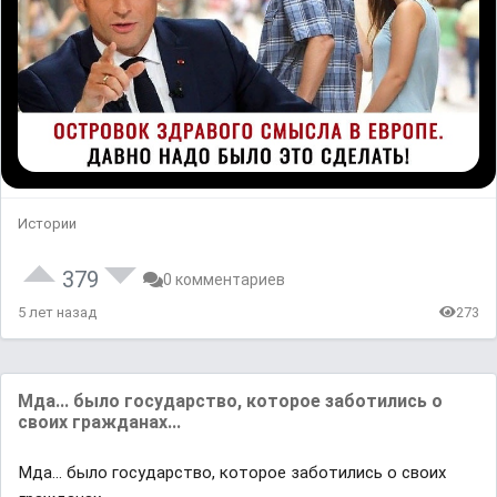
Истории
379
0 комментариев
5 лет назад
273
Мда... было государство, которое заботились о
своих гражданах...
Мда... было государство, которое заботились о своих