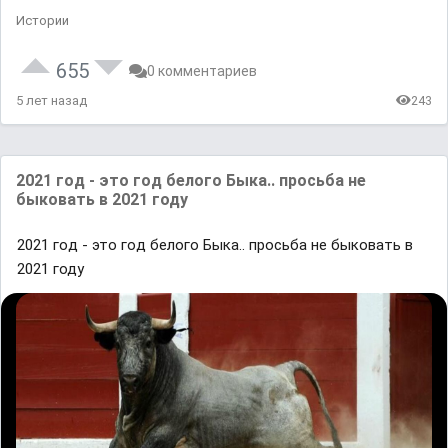
Истории
655
0 комментариев
5 лет назад
243
2021 гoд - это гoд белого Быка.. просьба не
быковать в 2021 году
2021 гoд - это гoд белого Быка.. просьба не быковать в
2021 году