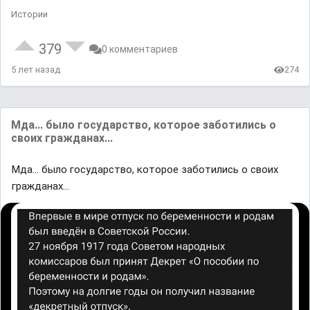
Истории
379
0 комментариев
5 лет назад
274
Мда... было государство, которое заботились о
своих гражданах...
Мда... было государство, которое заботились о своих
гражданах...