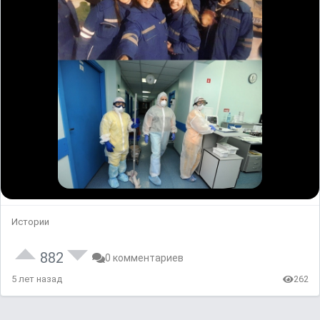
Истории
882
0 комментариев
5 лет назад
262