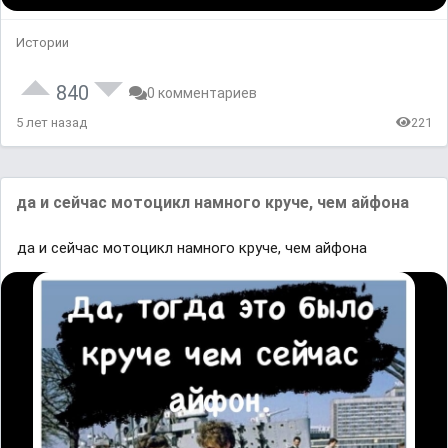
Истории
840
0 комментариев
5 лет назад
221
да и сейчас мотоцикл намного круче, чем айфона
да и сейчас мотоцикл намного круче, чем айфона