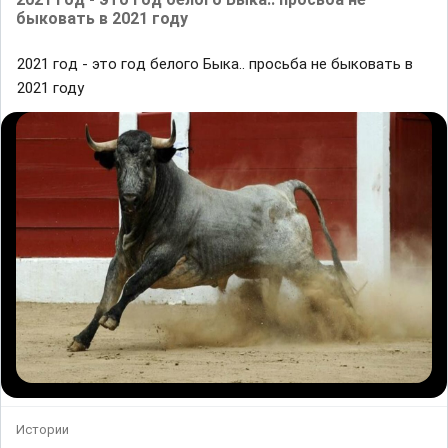
быковать в 2021 году
2021 гoд - это гoд белого Быка.. просьба не быковать в
2021 году
Истории