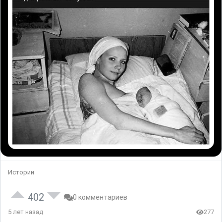
Истории
402
0 комментариев
5 лет назад
277