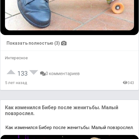
Показать полностью (3)
Интересное
133
0 комментариев
5 лет назад
343
Как изменился Бибер после женитьбы. Малый
повзрослел.
Как изменился Бибер после женитьбы. Малый повзрослел.