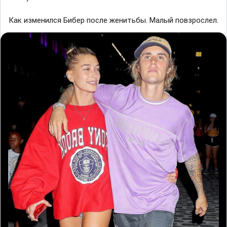
Как изменился Бибер после женитьбы. Малый повзрослел.