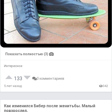
Показать полностью (3)
Интересное
133
0 комментариев
5 лет назад
342
Как изменился Бибер после женитьбы. Малый
повзрослел.