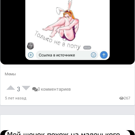
Мемы
3
0 комментариев
5 лет назад
267