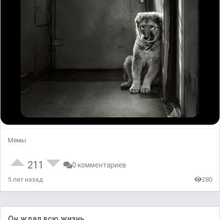
Мемы
211
0 комментариев
5 лет назад
280
Он ждал всю жизнь..