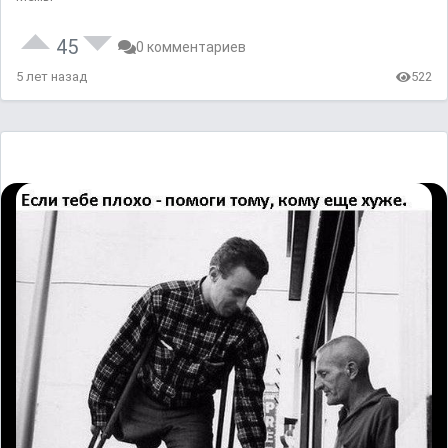
45
0 комментариев
5 лет назад
522