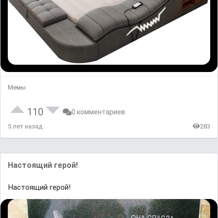
Мемы
110
0 комментариев
5 лет назад
283
Настоящий герой!
Настоящий герой!