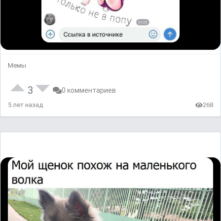
Мемы
3
0 комментариев
5 лет назад
268