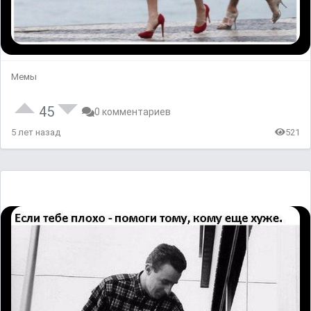
Мемы
45
0 комментариев
5 лет назад
521