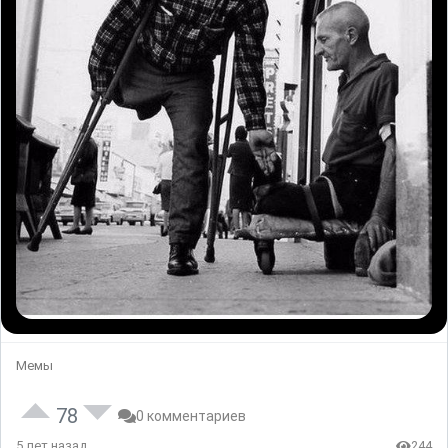
Мемы
78
0 комментариев
5 лет назад
244