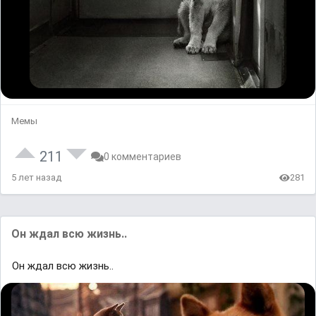
Мемы
211
0 комментариев
5 лет назад
281
Он ждал всю жизнь..
Он ждал всю жизнь..