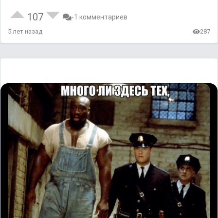
107
-1 комментариев
5 лет назад
287