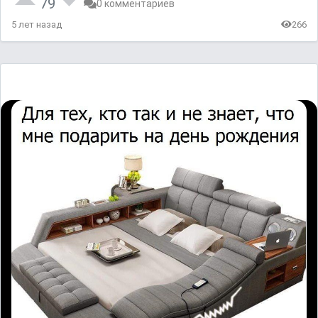
79
0 комментариев
5 лет назад
266