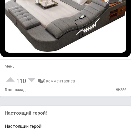
Мемы
110
0 комментариев
5 лет назад
286
Настоящий герой!
Настоящий герой!