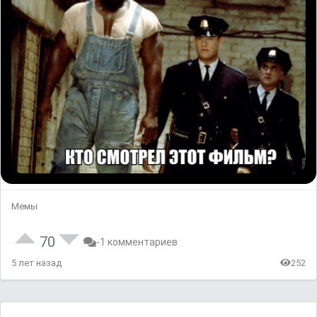
Мемы
70
-1 комментариев
5 лет назад
252