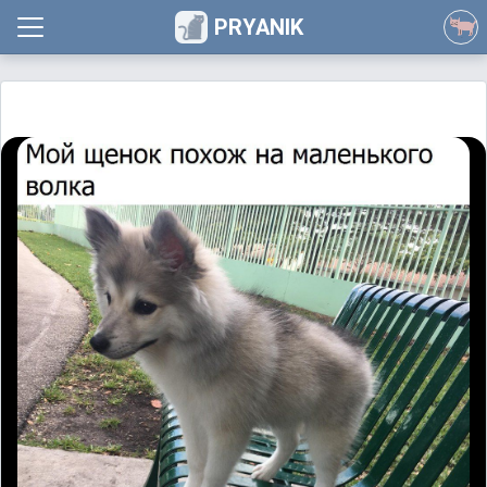
PRYANIK