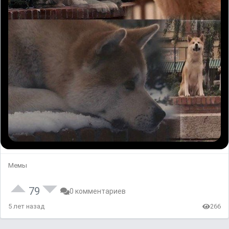
Мемы
79
0 комментариев
5 лет назад
266