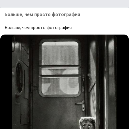
Больше, чем просто фотография
Больше, чем просто фотография