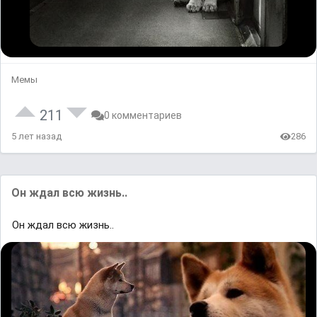
Мемы
211
0 комментариев
5 лет назад
286
Он ждал всю жизнь..
Он ждал всю жизнь..