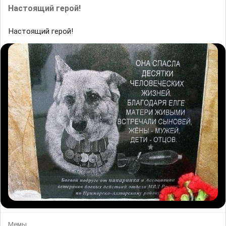
Настоящий герой!
Настоящий герой!
Мемы