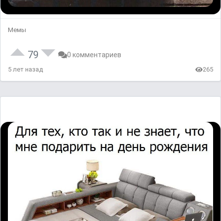
Мемы
79
0 комментариев
5 лет назад
265