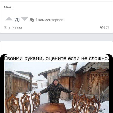
Мемы
70
-1 комментариев
5 лет назад
251