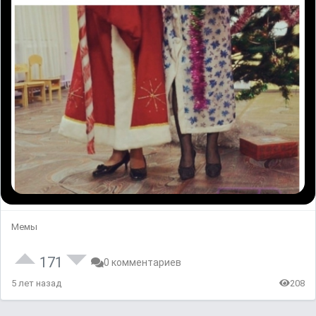
Мемы
171
0 комментариев
5 лет назад
208