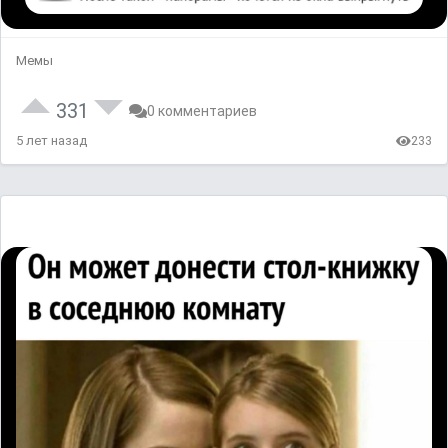
Мемы
331
0 комментариев
5 лет назад
233