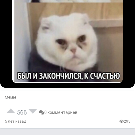
Мемы
566
0 комментариев
5 лет назад
295