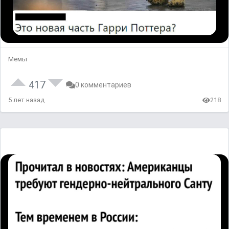
Мемы
417
0 комментариев
5 лет назад
218