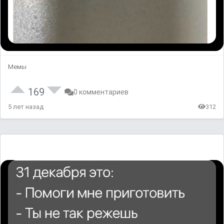
Мемы
169
0 комментариев
5 лет назад
312