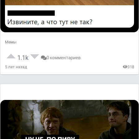
Мемы
1.1k
0 комментариев
5 лет назад
318