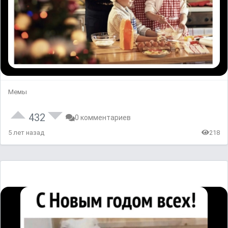
Мемы
432
0 комментариев
5 лет назад
218