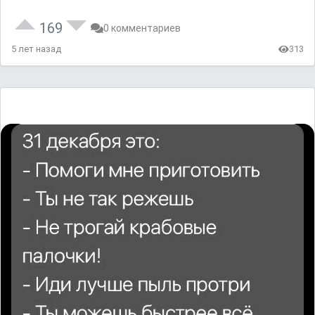
169
0 комментариев
5 лет назад
313