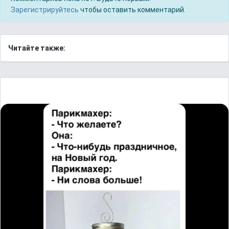
Зарегистрируйтесь
чтобы оставить комментарий.
Читайте также: