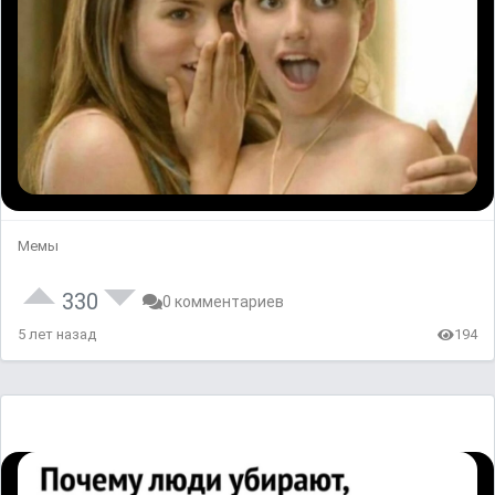
Мемы
330
0 комментариев
5 лет назад
194