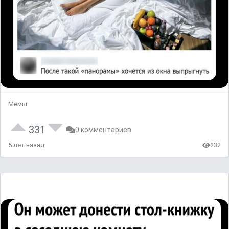
Мемы
331
0 комментариев
5 лет назад
232