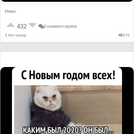
Мемы
432
0 комментариев
5 лет назад
219