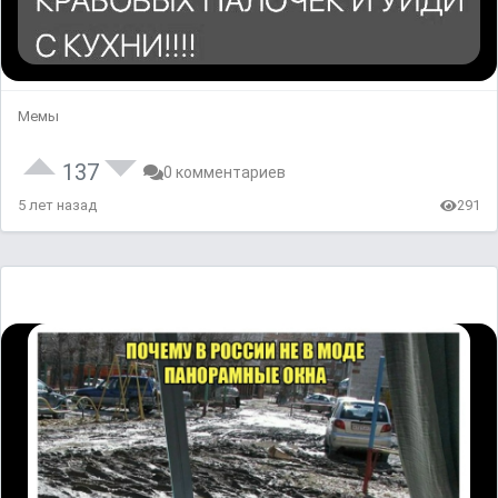
Мемы
137
0 комментариев
5 лет назад
291