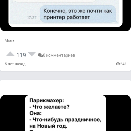
Мемы
119
0 комментариев
5 лет назад
243