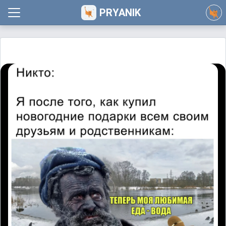
PRYANIK