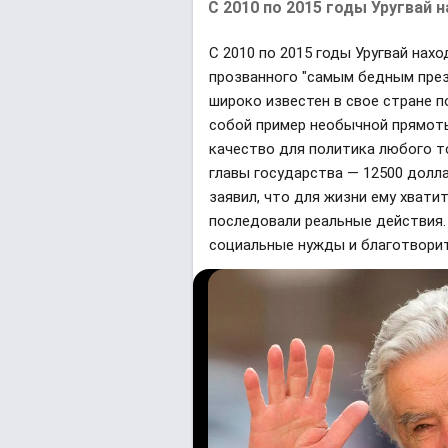
С 2010 по 2015 годы Уругвай на
С 2010 по 2015 годы Уругвай нахо
прозванного "самым бедным през
широко известен в свое стране 
собой пример необычной прямоты 
качество для политика любого т
главы государства — 12500 долла
заявил, что для жизни ему хватит
последовали реальные действия.
социальные нужды и благотвори