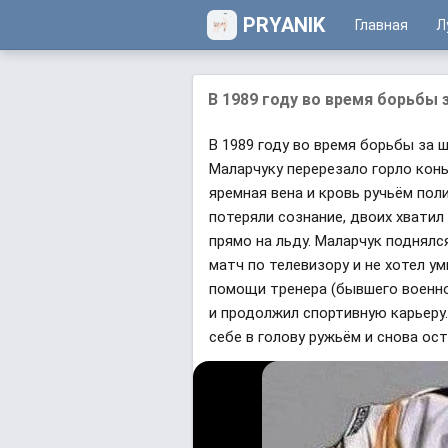
PRYANIK
Главная
Л
В 1989 году во время борьбы з
В 1989 году во время борьбы за 
Маларчуку перерезало горло кон
яремная вена и кровь ручьём пол
потеряли сознание, двоих хватил
прямо на льду. Маларчук поднялс
матч по телевизору и не хотел ум
помощи тренера (бывшего военно
и продолжил спортивную карьеру.
себе в голову ружьём и снова ост