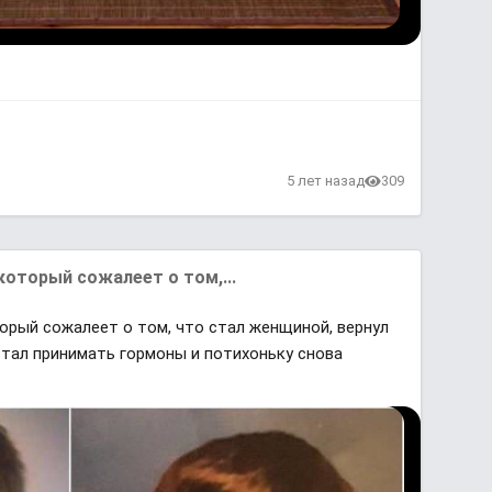
в
5 лет назад
309
который сожалеет о том,...
орый сожалеет о том, что стал женщиной, вернул
стал принимать гормоны и потихоньку снова