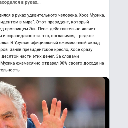
ходился в руках...
дился в руках удивительного человека, Хосе Мухика,
идентом в мире". Этот президент, который
под прозвищем Эль Пепе, действительно являет
и справедливости, что, согласимся, - редкое
олка. В Уругвае официальный ежемесячный оклад
ров. Заняв президентское кресло, Хосе сразу
 десятой части этих денег. За словами
 Мухика ежемесячно отдавал 90% своего дохода на
тельность.