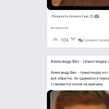
Показать полностью (3)
Интересное
104
0 комментарие
Александр Вич - трансгендер 
Александр Вич - трансгендер кот
всё обратно. Он одумался и пере
становится похож на мужчину...