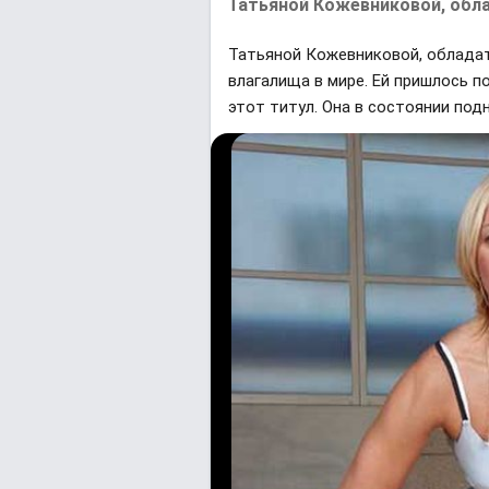
Татьяной Кожевниковой, обла
Татьяной Кожевниковой, обладат
влагалища в мире. Ей пришлось 
этот титул. Она в состоянии подн