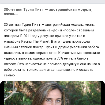
30-летняя Турия Питт — австралийская модель,
жизнь...
30-летняя Турия Питт — австралийская модель, жизнь
которой была разделена на «до» и «после» страшным
пожаром. В 2011 году девушка приняла участие в
марафоне Racing The Planet. В этот день произошел
сильный степной пожар. Турия и другие участники забега
оказались в самом сердце огня. К счастью, манекенщице
удалось выжить, однако почти 70% ее тела было в
ожогах. Это несчастье не сломало девушку и она нашла в
себе силы не только двигаться дальше, но и создать
семью.