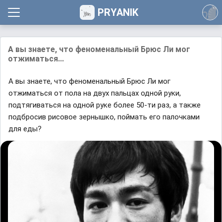
PRYANIK
А вы знаете, что феноменальный Брюс Ли мог
отжиматься...
А вы знаете, что феноменальный Брюс Ли мог
отжиматься от пола на двух пальцах одной руки,
подтягиваться на одной руке более 50-ти раз, а также
подбросив рисовое зернышко, поймать его палочками
для еды?