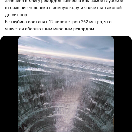
занесена в Книгу рекордов Гиннесса как самое глубокое
вторжение человека в земную кору, и является таковой
до сих пор.
Её глубина составят 12 километров 262 метра, что
является абсолютным мировым рекордом.