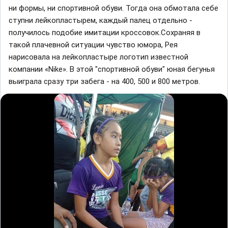
ни формы, ни спортивной обуви. Тогда она обмотала себе
ступни лейкопластырем, каждый палец отдельно -
получилось подобие имитации кроссовок.Сохраняя в
такой плачевной ситуации чувство юмора, Рея
нарисовала на лейкопластыре логотип известной
компании «Nike». В этой "спортивной обуви" юная бегунья
выиграла сразу три забега - на 400, 500 и 800 метров.