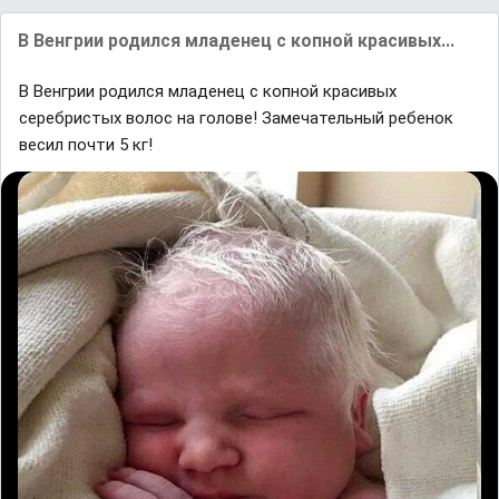
В Венгрии родился младенец с копной красивых...
В Венгрии родился младенец с копной красивых
серебристых волос на голове! Замечательный ребенок
весил почти 5 кг!