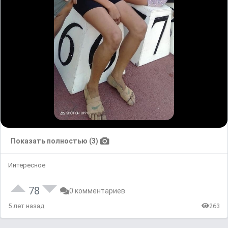
Показать полностью (3)
Интересное
78
0 комментариев
5 лет назад
263