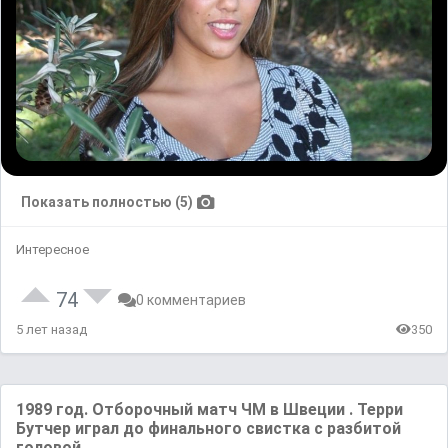
Показать полностью (5)
Интересное
74
0 комментариев
5 лет назад
350
1989 год. Отборочный матч ЧМ в Швеции . Терри
Бутчер играл до финального свистка с разбитой
головой.