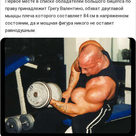
Первое месте в списке обладателей большого бицепса по
праву принадлежит Грегу Валентино, обхват двуглавой
мышцы плеча которого составляет 84 см в напряженном
состоянии, да и мощная фигура никого не оставит
равнодушным.