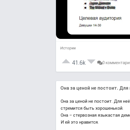
Истории
41.6k
0 комментари
Она за ценой не постоит. Для 
Она за ценой не постоит. Для не
стремится быть хорошенькой.
Она – стервозная языкастая дем
И ей это нравится.