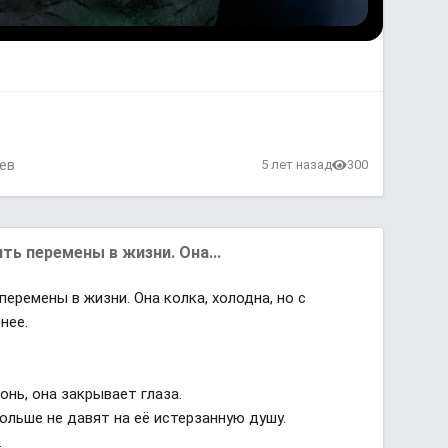
ев
5 лет назад
300
ь перемены в жизни. Она...
еремены в жизни. Она колка, холодна, но с
нее.
онь, она закрывает глаза.
ольше не давят на её истерзанную душу.
.