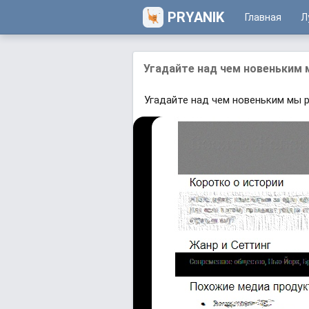
PRYANIK
Главная
Л
Угадайте над чем новеньким 
Угадайте над чем новеньким мы 