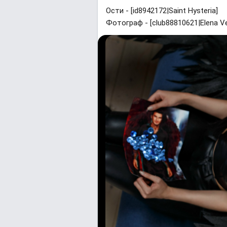
Ости - [id8942172|Saint Hysteria]
Фотограф - [club88810621|Elena Ve