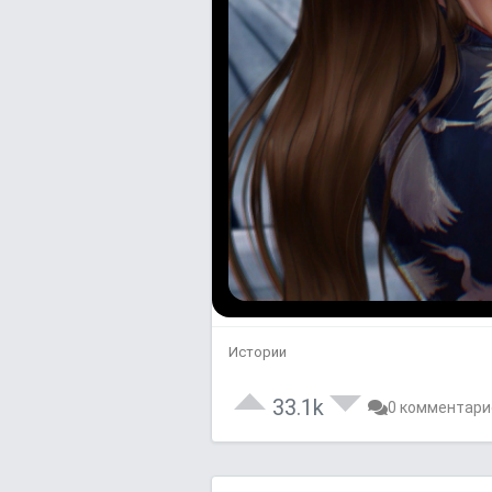
Истории
33.1k
0 комментари