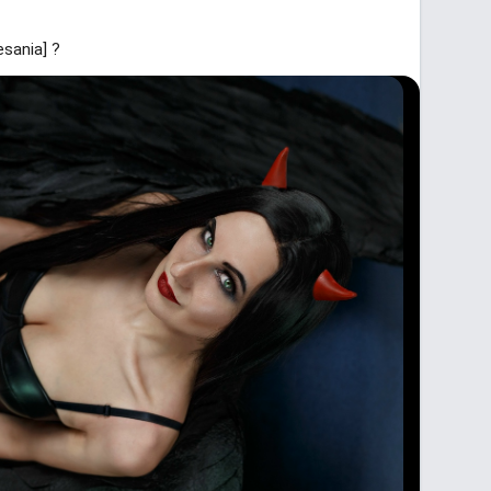
sania] ?