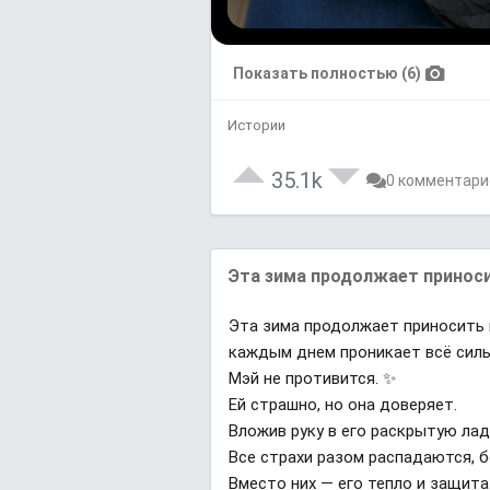
Показать полностью (6)
Истории
35.1k
0 комментари
Эта зима продолжает приносит
Эта зима продолжает приносить п
каждым днем проникает всё силь
Мэй не противится. ✨
Ей страшно, но она доверяет.
Вложив руку в его раскрытую лад
Все страхи разом распадаются, б
Вместо них — его тепло и защита