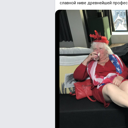
славной ниве древнейшей професс