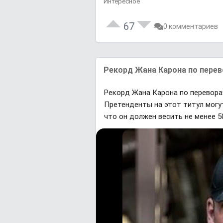
Интересное
67
0 комментариев
Рекорд Жана Карона по перево
Рекорд Жана Карона по перевора
Претенденты на этот титул могу
что он должен весить не менее 50