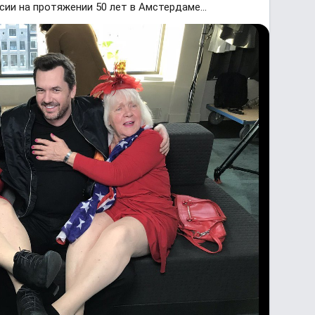
ии на протяжении 50 лет в Амстердаме...