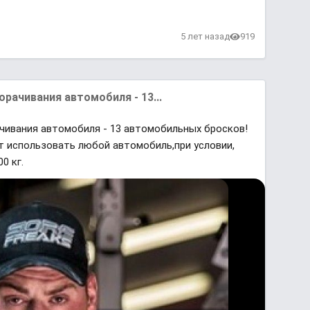
5 лет назад
919
рачивания автомобиля - 13...
чивания автомобиля - 13 автомобильных бросков!
т использовать любой автомобиль,при условии,
0 кг.