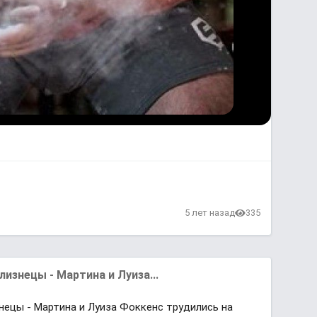
5 лет назад
335
изнецы - Мартина и Луиза...
ецы - Мартина и Луиза Фоккенс трудились на