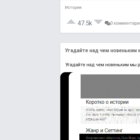
Истории
47.5k
0 комментари
Угадайте над чем новеньким 
Угадайте над чем новеньким мы 