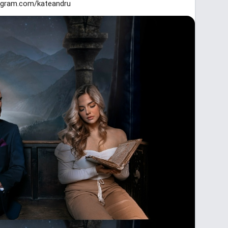
tagram.com/kateandru