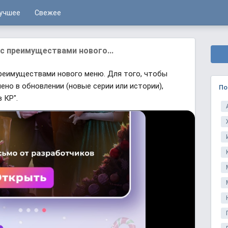
учшее
Свежее
с преимуществами нового...
реимуществами нового меню. Для того, чтобы
ено в обновлении (новые серии или истории),
По
 КР".