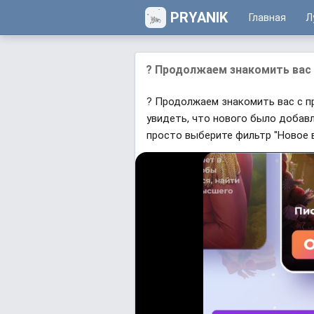
PRYANIK
Главная
Л
? Продолжаем знакомить вас 
? Продолжаем знакомить вас с п
увидеть, что нового было добавл
просто выберите фильтр "Новое в