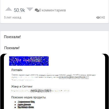
50.9k
0 комментариев
5 лет назад
342
Поехали!
Поехали!