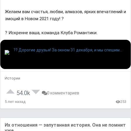
Желаем вам счастья, любви, алмазов, ярких впечатлений и
эмоций в Новом 2021 году! ?
? Искренне ваша, команда Клуба Романтики.
Истории
54.0k
0 комментариев
5 лет назад
253
Их отношения — запутанная история. Она не помнит
уже,...