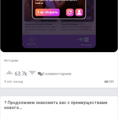
Истории
63.7k
0 комментариев
5 лет назад
280
? Продолжаем знакомить вас с преимуществами
нового...