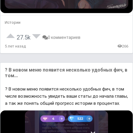
Истории
27.5k
0 комментариев
5 лет назад
266
? В новом меню появится несколько удобных фич, в
том...
? В новом меню появится несколько удобных фич, в том
числе возможность увидеть ваши статы до начала главы,
а так же понять общий прогресс истории в процентах.