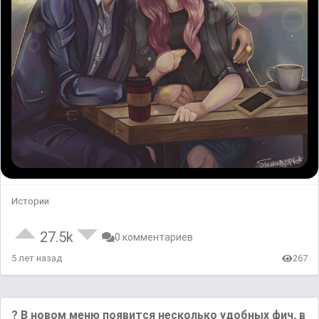
Истории
27.5k
0 комментариев
5 лет назад
267
? В новом меню появится несколько удобных фич, в