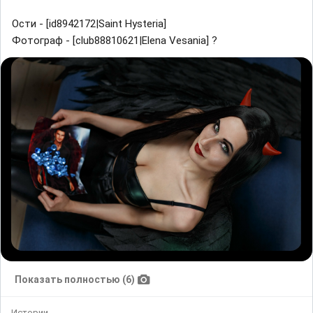
Ости - [id8942172|Saint Hysteria]
Фотограф - [club88810621|Elena Vesania] ?
Показать полностью (6)
Истории