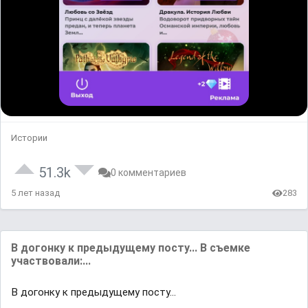
Истории
51.3k
0 комментариев
5 лет назад
283
В догонку к предыдущему посту... В съемке
участвовали:...
В догонку к предыдущему посту...