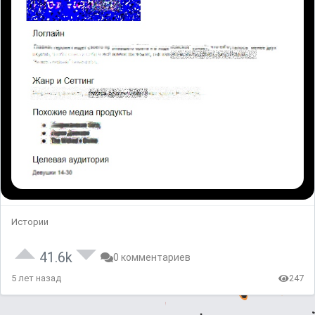
Истории
41.6k
0 комментариев
5 лет назад
247