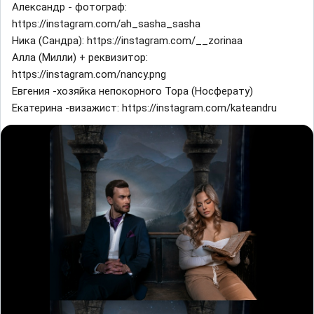
Александр - фотограф:
https://instagram.com/ah_sasha_sasha
Ника (Сандра): https://instagram.com/__zorinaa
Алла (Милли) + реквизитор:
https://instagram.com/nancy.png
Евгения -хозяйка непокорного Тора (Носферату)
Екатерина -визажист: https://instagram.com/kateandru