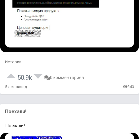
Истории
50.9k
0 комментариев
5 лет назад
343
Поехали!
Поехали!