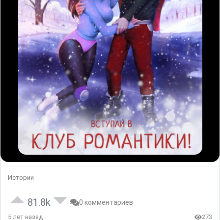
Истории
81.8k
0 комментариев
5 лет назад
273