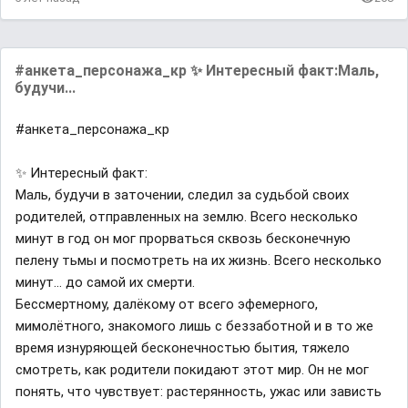
#анкета_персонажа_кр ✨ Интересный факт:Маль,
будучи...
#анкета_персонажа_кр
✨ Интересный факт:
Маль, будучи в заточении, следил за судьбой своих
родителей, отправленных на землю. Всего несколько
минут в год он мог прорваться сквозь бесконечную
пелену тьмы и посмотреть на их жизнь. Всего несколько
минут… до самой их смерти.
Бессмертному, далёкому от всего эфемерного,
мимолётного, знакомого лишь с беззаботной и в то же
время изнуряющей бесконечностью бытия, тяжело
смотреть, как родители покидают этот мир. Он не мог
понять, что чувствует: растерянность, ужас или зависть