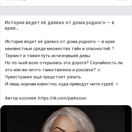
История ведет её далеко от дома родного — в
края...
История ведет её далеко от дома родного — в края
неизвестные среди множества тайн и опасностей. ?
Тернист и тяжел путь исчезнувшей девы.
Но по чьей воле открылась эта дорога? Случайность ли
это или же нечто таинственное и роковое? ⚔
Чужестранке ещё предстоит узнать.
И лишь норнам известно, куда приведут нити судеб. ⚡
Автор косплея: https://vk.com/parksoori