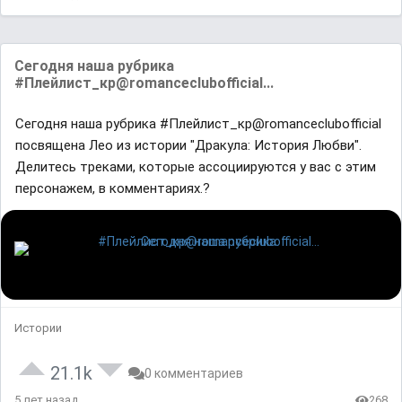
Сегодня наша рубрика
#Плейлист_кр@romanceclubofficial...
Сегодня наша рубрика #Плейлист_кр@romanceclubofficial
посвящена Лео из истории "Дракула: История Любви".
Делитесь треками, которые ассоциируются у вас с этим
персонажем, в комментариях.?
Истории
21.1k
0 комментариев
5 лет назад
268