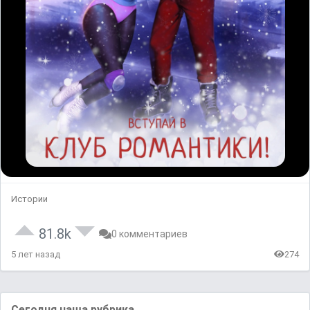
Истории
81.8k
0 комментариев
5 лет назад
274
Сегодня наша рубрика