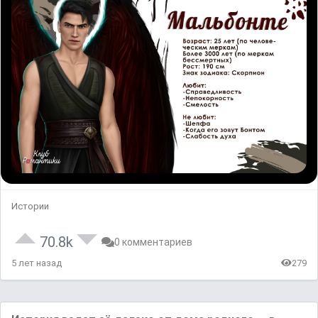
Истории
70.8k
0 комментариев
5 лет назад
279