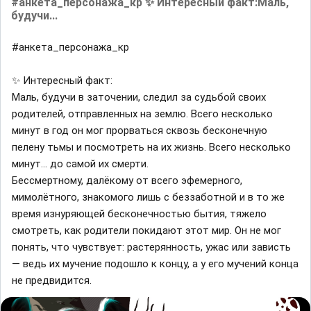
#анкета_персонажа_кр ✨ Интересный факт:Маль,
будучи...
#анкета_персонажа_кр
✨ Интересный факт:
Маль, будучи в заточении, следил за судьбой своих
родителей, отправленных на землю. Всего несколько
минут в год он мог прорваться сквозь бесконечную
пелену тьмы и посмотреть на их жизнь. Всего несколько
минут… до самой их смерти.
Бессмертному, далёкому от всего эфемерного,
мимолётного, знакомого лишь с беззаботной и в то же
время изнуряющей бесконечностью бытия, тяжело
смотреть, как родители покидают этот мир. Он не мог
понять, что чувствует: растерянность, ужас или зависть
— ведь их мучение подошло к концу, а у его мучений конца
не предвидится.