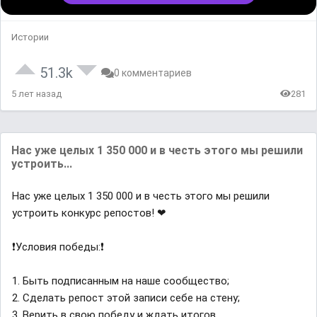
Истории
51.3k
0 комментариев
5 лет назад
281
Нас уже целых 1 350 000 и в честь этого мы решили
устроить...
Нас уже целых 1 350 000 и в честь этого мы решили
устроить конкурс репостов! ❤
❗Условия победы:❗
1. Быть подписанным на наше сообщество;
2. Сделать репост этой записи себе на стену;
3. Верить в свою победу и ждать итогов.