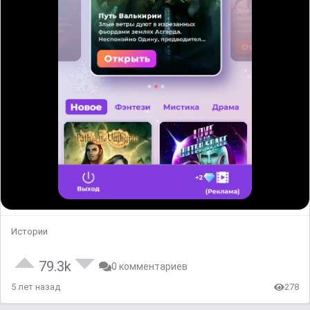
Истории
79.3k
0 комментариев
5 лет назад
278