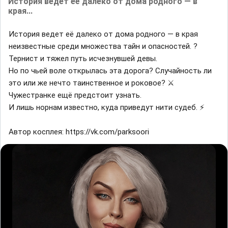
История ведет её далеко от дома родного — в
края...
История ведет её далеко от дома родного — в края
неизвестные среди множества тайн и опасностей. ?
Тернист и тяжел путь исчезнувшей девы.
Но по чьей воле открылась эта дорога? Случайность ли
это или же нечто таинственное и роковое? ⚔
Чужестранке ещё предстоит узнать.
И лишь норнам известно, куда приведут нити судеб. ⚡
Автор косплея: https://vk.com/parksoori