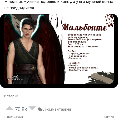
— ведь их мучение подошло к концу, а у его мучений конца
не предвидится.
Истории
70.8k
0 комментариев
5 лет назад
278