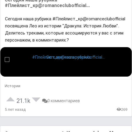
#Плейлист_кр@romanceclubofficial...
Сегодня наша рубрика #Плейлист_кр@romanceclubofficial
посвящена Лео из истории "Дракула: История Любви".
Делитесь треками, которые ассоциируются у вас с этим
персонажем, в комментариях.?
Истории
21.1k
0 комментариев
5 лет назад
269