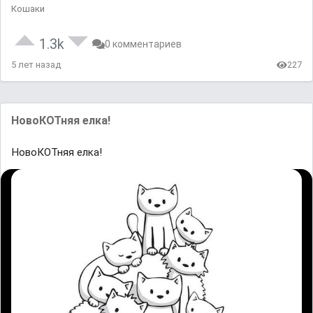
Кошаки
1.3k
0 комментариев
5 лет назад
227
НовоКОТняя елка!
НовоКОТняя елка!