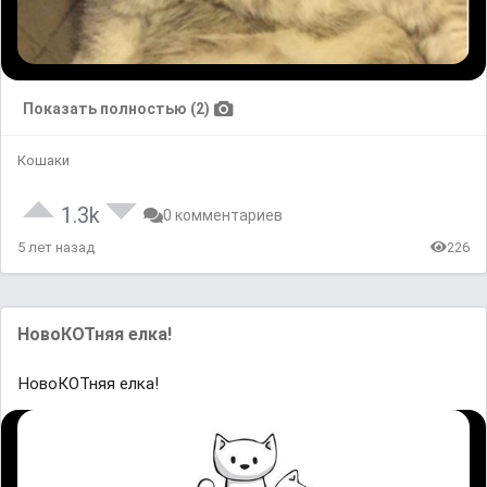
Показать полностью (2)
Кошаки
1.3k
0 комментариев
5 лет назад
226
НовоКОТняя елка!
НовоКОТняя елка!