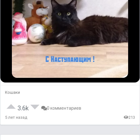
Кошаки
3.6k
0 комментариев
5 лет назад
213