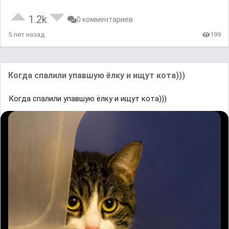
1.2k
0 комментариев
5 лет назад
199
Когда спалили упавшую ёлку и ищут кота)))
Когда спалили упавшую ёлку и ищут кота)))