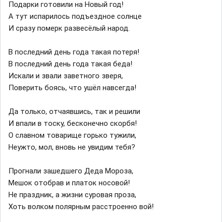
Подарки готовили на Новый год!
А тут испарилось подъездное солнце
И сразу померк развесёлый народ.
В последний день года такая потеря!
В последний день года такая беда!
Искали и звали заветного зверя,
Поверить боясь, что ушёл навсегда!
Да только, отчаявшись, так и решили
И впали в тоску, бесконечно скорбя!
О славном товарище горько тужили,
Неужто, мол, вновь не увидим тебя?
Прогнали зашедшего Деда Мороза,
Мешок отобрав и платок носовой!
Не праздник, а жизни суровая проза,
Хоть волком полярным расстроенно вой!