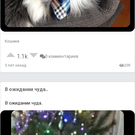
Кошаки
1.1k
0 комментариев
5 лет назад
209
В ожидании чуда..
В ожидании чуда..