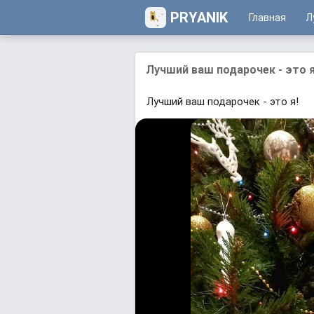
PRYANIK
Главная
Л
Лучший ваш подарочек - это я
Лучший ваш подарочек - это я!