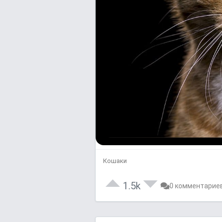
Кошаки
1.5k
0 комментарие