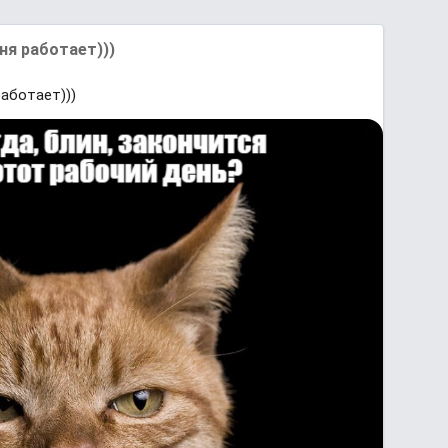
ня работает)))
аботает)))