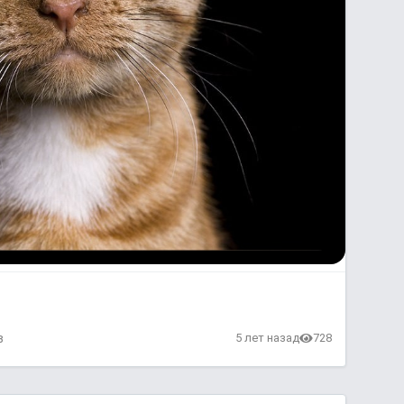
в
5 лет назад
728