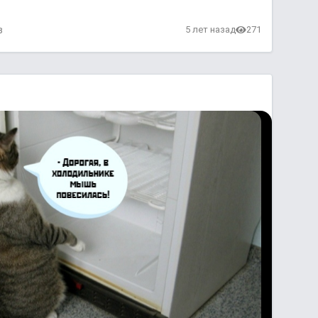
в
5 лет назад
271