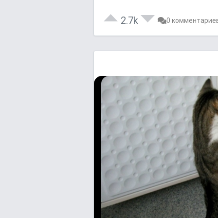
2.7k
0 комментарие