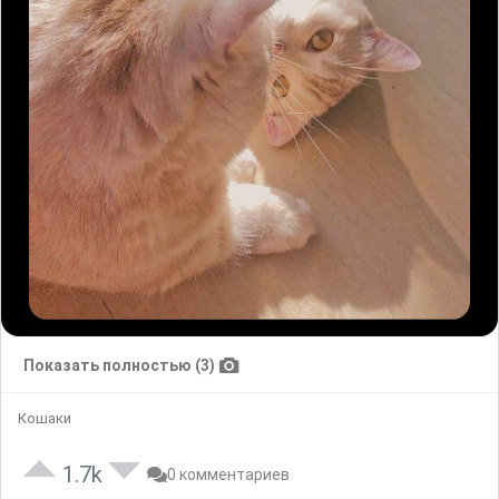
Показать полностью (3)
Кошаки
1.7k
0 комментариев