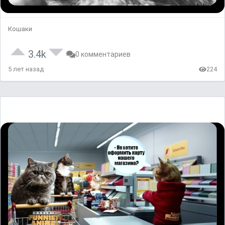
Кошаки
3.4k
0 комментариев
5 лет назад
224