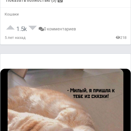
Показать полностью (5)
Кошаки
1.5k
0 комментариев
5 лет назад
218