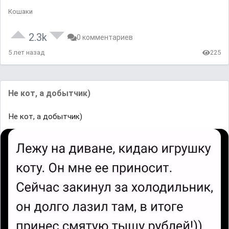
Кошаки
2.3k
0 комментариев
5 лет назад
225
Не кот, а добытчик)
Не кот, а добытчик)