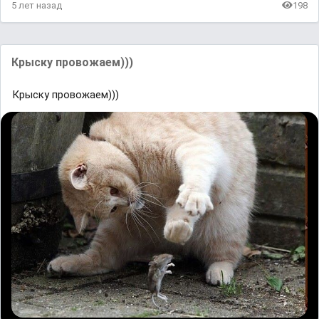
5 лет назад
198
Крыску провожаем)))
Крыску провожаем)))