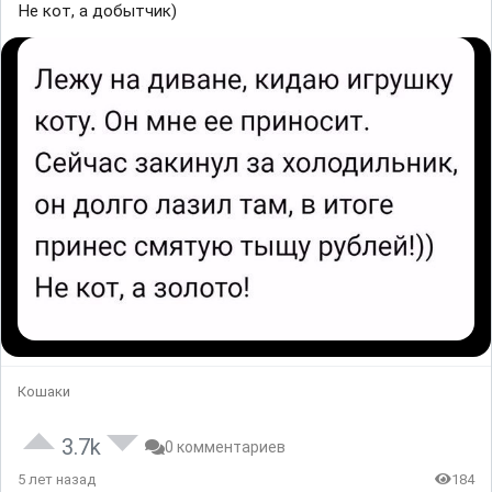
Не кот, а добытчик)
Кошаки
3.7k
0 комментариев
5 лет назад
184