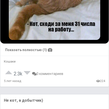
Показать полностью (1)
Кошаки
2.3k
0 комментариев
5 лет назад
224
Не кот, а добытчик)