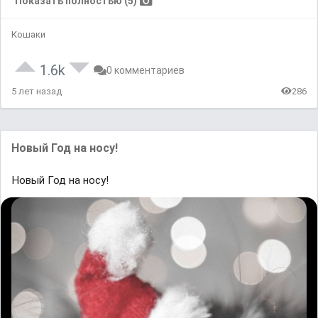
Показать полностью (5)
Кошаки
1.6k
0 комментариев
5 лет назад
286
Новый Год на носу!
Новый Год на носу!