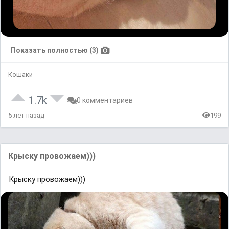
Показать полностью (3)
Кошаки
1.7k
0 комментариев
5 лет назад
199
Крыску провожаем)))
Крыску провожаем)))