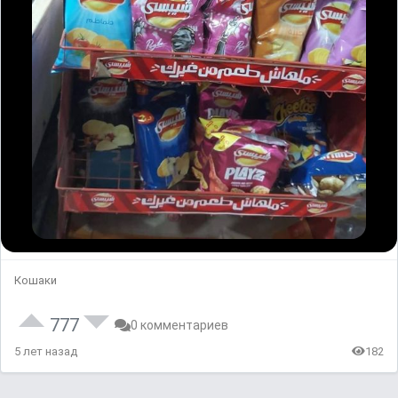
Кошаки
777
0 комментариев
5 лет назад
182