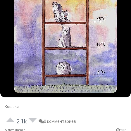
Кошаки
2.1k
0 комментариев
5 лет назад
235