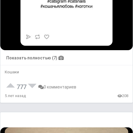
Показать полностью (7)
Кошаки
777
0 комментариев
5 лет назад
208