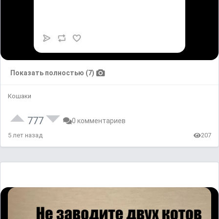
Показать полностью (7)
Кошаки
777
0 комментариев
5 лет назад
207