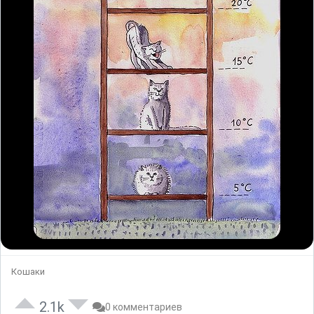
Кошаки
2.1k
0 комментариев