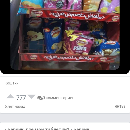
Кошаки
777
0 комментариев
5 лет назад
183
- Барсик, где мои таблетки? - Барсик...