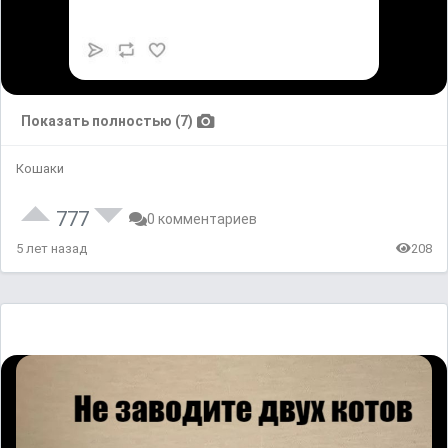
Показать полностью (7)
Кошаки
777
0 комментариев
5 лет назад
208