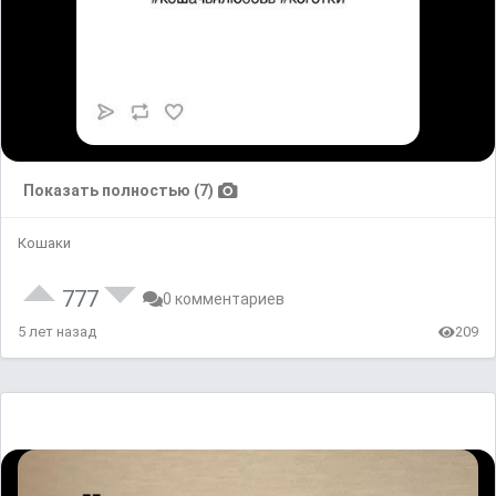
Показать полностью (7)
Кошаки
777
0 комментариев
5 лет назад
209