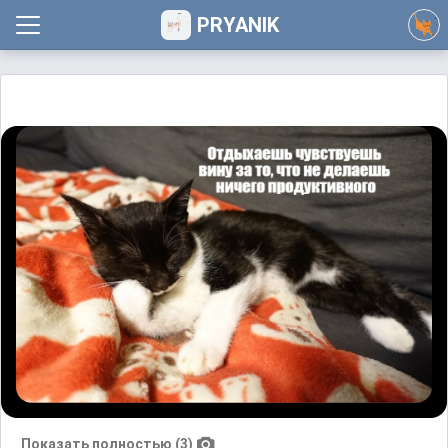
PRYANIK
Показать полностью (3)