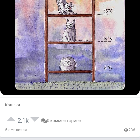
Кошаки
2.1k
0 комментариев
5 лет назад
236