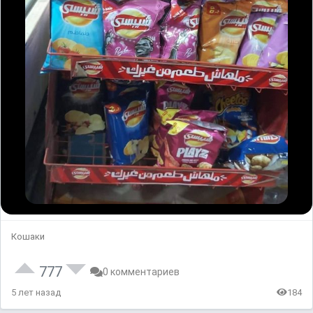
Кошаки
777
0 комментариев
5 лет назад
184