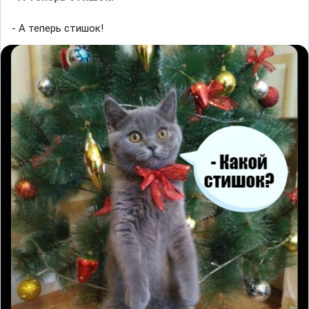
- А теперь стишок!