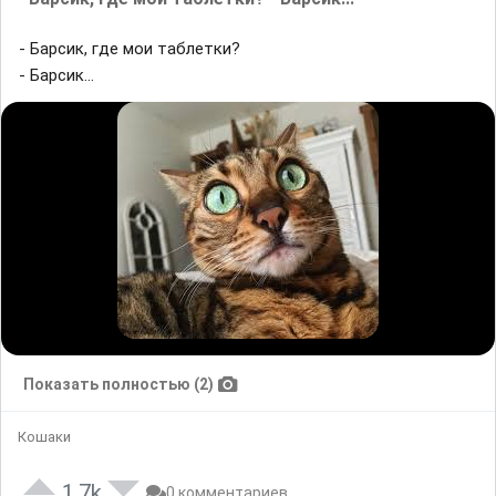
- Барсик, где мои таблетки?
- Барсик...
Показать полностью (2)
Кошаки
1.7k
0 комментариев