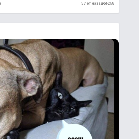
в
5 лет назад
268