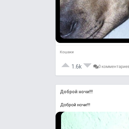
Кошаки
1.6k
0 комментарие
Доброй ночи!!!
Доброй ночи!!!