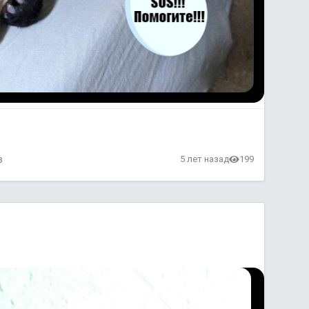
в
5 лет назад
199