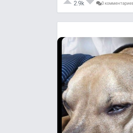
2.9k
0 комментарие