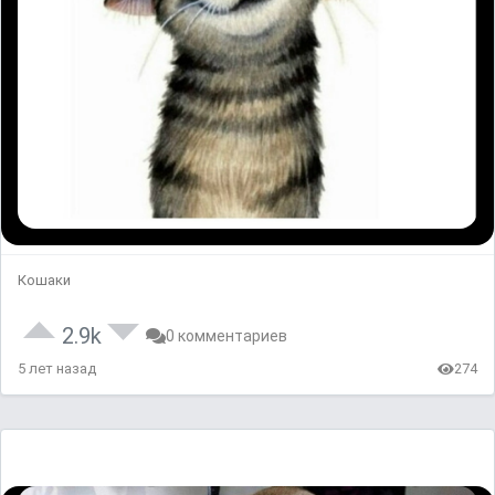
Кошаки
2.9k
0 комментариев
5 лет назад
274