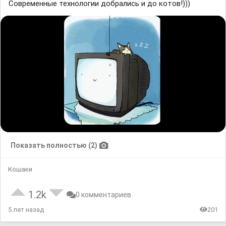
Современные технологии добрались и до котов!)))
Показать полностью (2)
Кошаки
1.2k
0 комментариев
5 лет назад
201