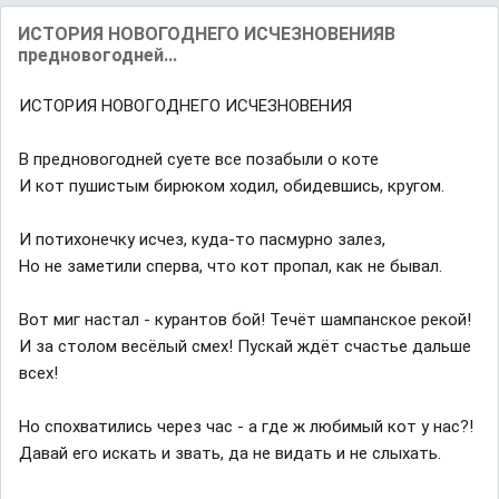
ИСТОРИЯ НОВОГОДНЕГО ИСЧЕЗНОВЕНИЯВ
предновогодней...
ИСТОРИЯ НОВОГОДНЕГО ИСЧЕЗНОВЕНИЯ
В предновогодней суете все позабыли о коте
И кот пушистым бирюком ходил, обидевшись, кругом.
И потихонечку исчез, куда-то пасмурно залез,
Но не заметили сперва, что кот пропал, как не бывал.
Вот миг настал - курантов бой! Течёт шампанское рекой!
И за столом весёлый смех! Пускай ждёт счастье дальше
всех!
Но спохватились через час - а где ж любимый кот у нас?!
Давай его искать и звать, да не видать и не слыхать.