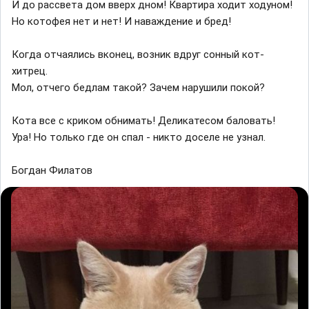
И до рассвета дом вверх дном! Квартира ходит ходуном!
Но котофея нет и нет! И наваждение и бред!
Когда отчаялись вконец, возник вдруг сонный кот-
хитрец.
Мол, отчего бедлам такой? Зачем нарушили покой?
Кота все с криком обнимать! Деликатесом баловать!
Ура! Но только где он спал - никто доселе не узнал.
Богдан Филатов