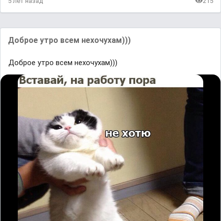
5 лет назад
215
Доброе утро всем нехочухам)))
Доброе утро всем нехочухам)))