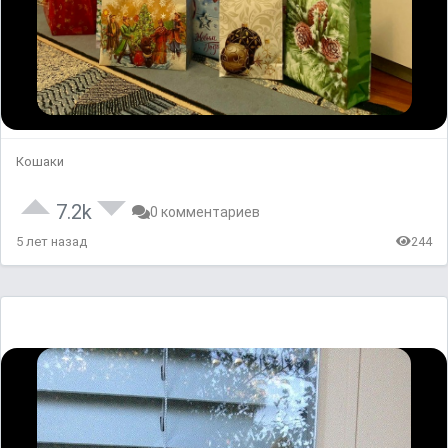
Кошаки
7.2k
0 комментариев
5 лет назад
244