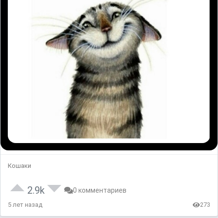
Кошаки
2.9k
0 комментариев
5 лет назад
273