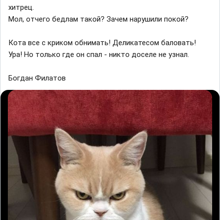
хитрец.
Мол, отчего бедлам такой? Зачем нарушили покой?
Кота все с криком обнимать! Деликатесом баловать!
Ура! Но только где он спал - никто доселе не узнал.
Богдан Филатов