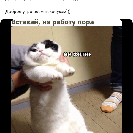
Доброе утро всем нехочухам)))