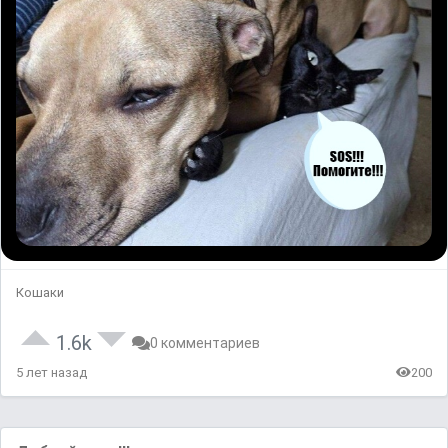
Кошаки
1.6k
0 комментариев
5 лет назад
200