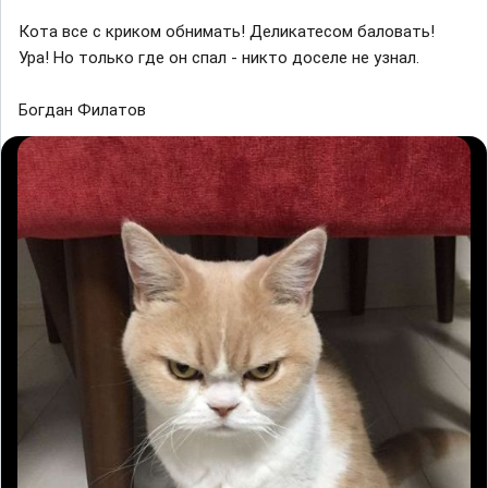
Кота все с криком обнимать! Деликатесом баловать!
Ура! Но только где он спал - никто доселе не узнал.
Богдан Филатов