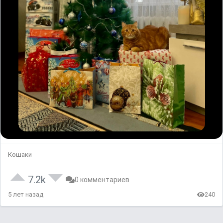
Кошаки
7.2k
0 комментариев
5 лет назад
240