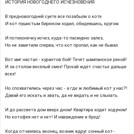
ИСТОРИЯ НОВОГОДНЕГО ИСЧЕЗНОВЕНИЯ
В предновогодней суете все позабыли о коте
И кот пушистым бирюком ходил, обидевшись, кругом.
И потихонечку исчез, куда-то пасмурно залез,
Но не заметили сперва, что кот пропал, как не бывал.
Вот миг настал - курантов бой! Течёт шампанское рекой!
И за столом весёлый смех! Пускай ждёт счастье дальше
всех!
Но спохватились через час - а где ж любимый кот у нас?!
Давай его искать и звать, да не видать и не слыхать.
И до рассвета дом вверх дном! Квартира ходит ходуном!
Но котофея нет и нет! И наваждение и бред!
Когда отчаялись вконец, возник вдруг сонный кот-