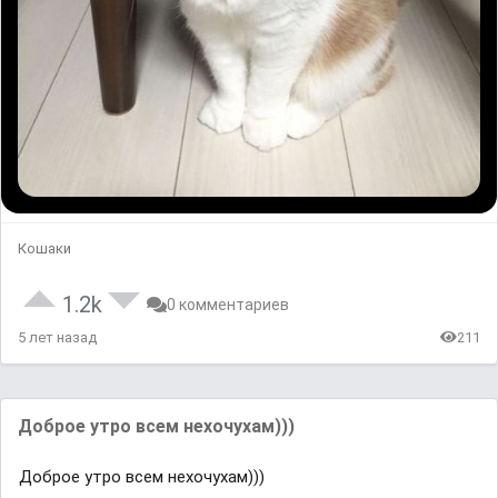
Кошаки
1.2k
0 комментариев
5 лет назад
211
Доброе утро всем нехочухам)))
Доброе утро всем нехочухам)))