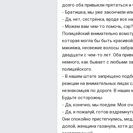
долго оба привыкли прятаться и 
- Братишка, мы уже закончили и
- Да, нет, сестрёнка, вроде все н
- Можем вам чем-то помочь, сэр
Полицейский внимательно всмотре
которая могла бы быть красивой
макияжа, несвежие волосы забра
двадцати с чем-то лет. Оба прив
немного, как бывает с любыми 
полицейского.
- В нашем штате запрещено подб
реакции на внимательных лицах с
незнакомцев по дороге. В наших 
Будьте осторожны.
- Да, конечно, мы поедем. Моя о
- Да, я пожалуй, готов вздремнуть
Они спокойно пристегнулись, мед
долой, женщина газанула, хотя д