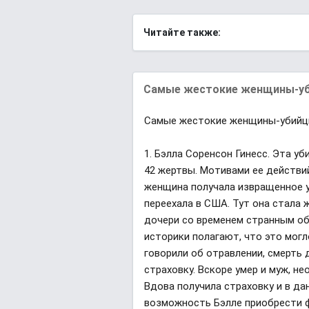
Читайте также:
Самые жестокие женщины-убий
Самые жестокие женщины-убийцы
1. Бэлла Соренсон Гинесс. Эта уб
42 жертвы. Мотивами ее действи
женщина получала извращенное у
переехала в США. Тут она стала 
дочери со временем странным об
историки полагают, что это могл
говорили об отравлении, смерть
страховку. Вскоре умер и муж, н
Вдова получила страховку и в да
возможность Бэлле приобрести ф