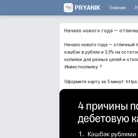
PRYANIK
Главная
Л
Начало нового года — отличны
Начало нового года — отличный 
кэшбэк в рублях и 3,5% на остат
копилки для разных целей и откл
Инвесткопилку. ?
Оформите карту за 5 минут: https:/