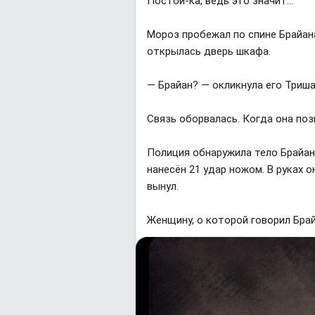
Постой-ка, ведь это значит…
Мороз пробежал по спине Брайана
открылась дверь шкафа.
— Брайан? — окликнула его Триш
Связь оборвалась. Когда она поз
Полиция обнаружила тело Брайан
нанесён 21 удар ножом. В руках 
вынул.
Женщину, о которой говорил Брайа