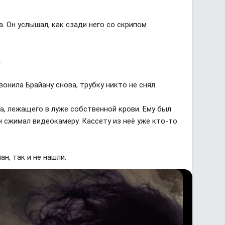
. Он услышал, как сзади него со скрипом
а.
вонила Брайану снова, трубку никто не снял.
а, лежащего в луже собственной крови. Ему был
он сжимал видеокамеру. Кассету из неё уже кто-то
н, так и не нашли.