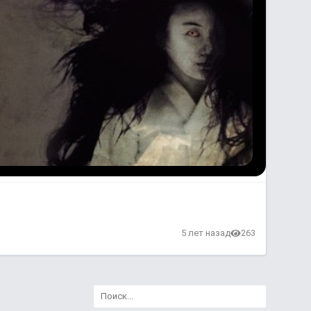
5 лет назад
263