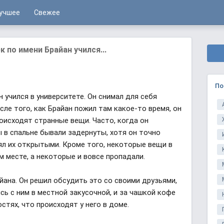
учшее
Свежее
по имени Брайан учился...
По
 учился в университете. Он снимал для себя
сле того, как Брайан пожил там какое-то время, он
роисходят странные вещи. Часто, когда он
 в спальне бывали задернуты, хотя он точно
лял их открытыми. Кроме того, некоторые вещи в
м месте, а некоторые и вовсе пропадали.
йана. Он решил обсудить это со своими друзьями,
сь с ним в местной закусочной, и за чашкой кофе
остях, что происходят у него в доме.