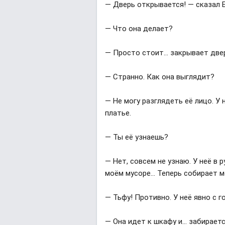
— Дверь открывается! — сказал 
— Что она делает?
— Просто стоит… закрывает две
— Странно. Как она выглядит?
— Не могу разглядеть её лицо. У
платье.
— Ты её узнаешь?
— Нет, совсем не узнаю. У неё в 
моём мусоре… Теперь собирает м
— Тьфу! Противно. У неё явно с 
— Она идет к шкафу и… забирает