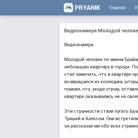
PRYANIK
Главная
Л
Видеокамера Молодой человек 
Видеокамера
Молодой человек по имени Брайан
небольшую квартиру в городе. По
стал замечать, что в квартире п
возвращался из колледжа, шторы
помнил, что, уходя утром, остав
квартире оказывались не на своё
Эти странности стали пугать Бра
Тришей и Алексом. Они встретили
он рассказал им обо всех странн