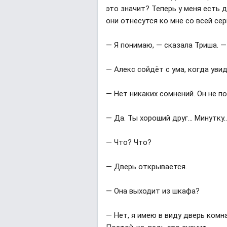
это значит? Теперь у меня есть д
они отнесутся ко мне со всей се
— Я понимаю, — сказала Триша. 
— Алекс сойдёт с ума, когда уви
— Нет никаких сомнений. Он не по
— Да. Ты хороший друг… Минутку
— Что? Что?
— Дверь открывается.
— Она выходит из шкафа?
— Нет, я имею в виду дверь комна