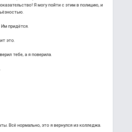
оказательство! Я могу пойти с этим в полицию, и
рьёзностью.
— Им придётся.
дит это.
верил тебе, а я поверила.
…
ты. Всё нормально, это я вернулся из колледжа.