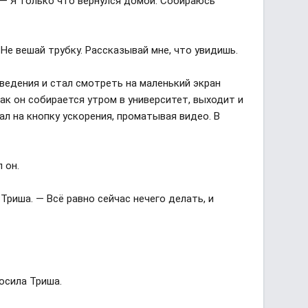
. — Я только что вернулся домой. Собираюсь
Не вешай трубку. Рассказывай мне, что увидишь.
ведения и стал смотреть на маленький экран
ак он собирается утром в университет, выходит и
ал на кнопку ускорения, проматывая видео. В
л он.
Триша. — Всё равно сейчас нечего делать, и
осила Триша.