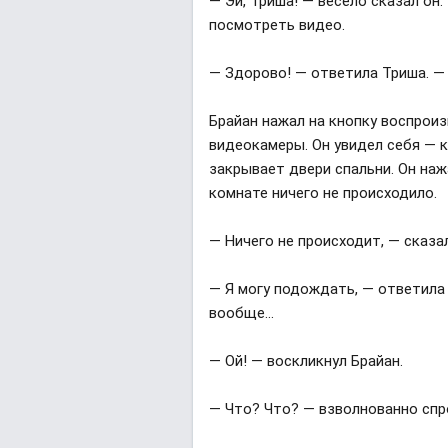
— Эй, Триша! — весело сказал он
посмотреть видео.
— Здорово! — ответила Триша. — 
Брайан нажал на кнопку воспроиз
видеокамеры. Он увидел себя — к
закрывает двери спальни. Он наж
комнате ничего не происходило.
— Ничего не происходит, — сказа
— Я могу подождать, — ответила 
вообще...
— Oй! — воскликнул Брайан.
— Что? Что? — взволнованно спр