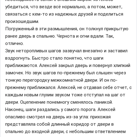
убедиться, что везде всё нормально, а потом, может,
связаться с кем-то из надежных друзей и поделиться
произошедшим.
Погруженный в эти размышления, он толкнул прикрытую
ранее дверь в спальню. Чернота и огни вдали. Так,
отлично.
Звук неторопливых шагов зазвучал внезапно и заставил
вздрогнуть. Быстро стало понятно, что шаги
приближаются. Алексей закрыл дверь и повернул хлипкий
замочек. Но звук шагов по-прежнему был слышен через
тонкую перегородку межкомнатной двери. И он по-
прежнему приближался. Алексей, не отдавая себе отчет, с
каждым новым глухим звуком тоже отступал на шаг от
двери. Оцепенение понемногу сменялось паникой.
Наконец, шаги раздались у самого порога. Алексей
опасливо смотрел на дверь из-за угла: прихожая
представляла собой длинный коридор от двери в
спальню до входной двери, с небольшим ответвлением