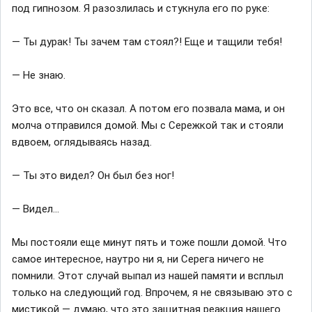
под гипнозом. Я разозлилась и стукнула его по руке:
— Ты дурак! Ты зачем там стоял?! Еще и тащили тебя!
— Не знаю.
Это все, что он сказал. А потом его позвала мама, и он
молча отправился домой. Мы с Сережкой так и стояли
вдвоем, оглядываясь назад.
— Ты это видел? Он был без ног!
— Видел...
Мы постояли еще минут пять и тоже пошли домой. Что
самое интересное, наутро ни я, ни Серега ничего не
помнили. Этот случай выпал из нашей памяти и всплыл
только на следующий год. Впрочем, я не связываю это с
мистикой — думаю, что это защитная реакция нашего