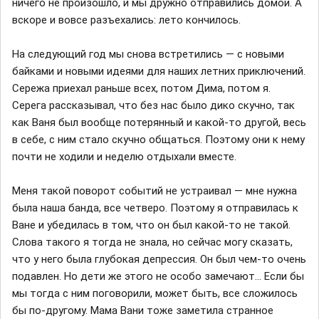
ничего не произошло, и мы дружно отправились домой. А
вскоре и вовсе разъехались: лето кончилось.
На следующий год мы снова встретились — с новыми
байками и новыми идеями для наших летних приключений.
Сережа приехал раньше всех, потом Дима, потом я.
Серега рассказывал, что без нас было дико скучно, так
как Ваня был вообще потерянный и какой-то другой, весь
в себе, с ним стало скучно общаться. Поэтому они к нему
почти не ходили и неделю отдыхали вместе.
Меня такой поворот событий не устраивал — мне нужна
была наша банда, все четверо. Поэтому я отправилась к
Ване и убедилась в том, что он был какой-то не такой.
Слова такого я тогда не знала, но сейчас могу сказать,
что у него была глубокая депрессия. Он был чем-то очень
подавлен. Но дети же этого не особо замечают... Если бы
мы тогда с ним поговорили, может быть, все сложилось
бы по-другому. Мама Вани тоже заметила странное