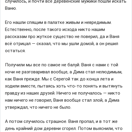
случилось, и почти все деревенские мужики пошли искать
Ваню.
Его нашли спящим в палатке живым и невредимым.
Естественно, после такого исхода никто нашим
рассказам про жуткое существо не поверил, да и Ваня
всё отрицал — сказал, что мы ушли домой, а он решил
остаться.
Получили мы все по самое не балуй. Ваня с нами с той
ночи не разговаривал вообще, а Дима стал нелюдимым,
как Ваня прежде. Мы с Серегой так до конца лета и
ходили вместе, пытаясь хоть что-то понять и вытянуть
правду из наших друзей. Ничего не получалось — никто
нам ничего не говорил, Ваня вообще стал злой, а Дима
утверждал, что ничего не было.
А потом случилось страшное. Ваня пропал, и в тот же
день крайний дом деревни сгорел. Потом выяснили, что