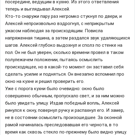
посередине, ведущим в кухню. Из этого ответвления
теперь и выглядывал Алексей.
Кто-то снаружи пару раз негромко стукнул по двери, и
Алексей непроизвольно вздрогнул, с неприкрытым
ужасом наблюдая за происходящим. Повисла
напряженная тишина, а затем раздался звук удаляющихся
шагов. Алексей глубоко выдохнул и сполз по стенке на
пол. Он не был уверен, сколько времени провел в таком
полулежачем положении, пытаясь осмыслить
происходящее, но в какой-то момент он заставил себя
сделать усилие и подняться. Он внезапно вспомнил про
окно на кухне и решил проверить его.
Уже с порога кухни было очевидно: окно было
совершенно обычным, пропускало свет, и за ним можно
было увидеть улицу. Издав победный вопль, Алексей
ринулся к окну, повернул ручку и распахнул его. И замер,
не в состоянии осмыслить произошедшее. За оконной
рамой начиналась преследовавшая его чернота, в то
время как сквозь стекло по-прежнему было видно улицу.