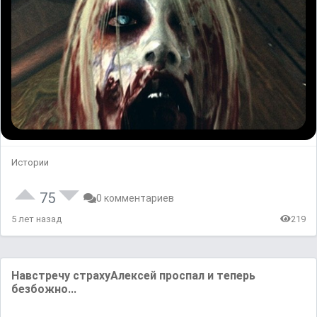
Истории
75
0 комментариев
5 лет назад
219
Навстречу страхуАлексей проспал и теперь
безбожно...