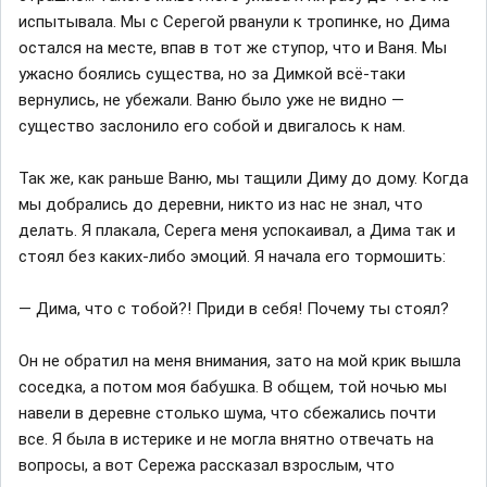
испытывала. Мы с Серегой рванули к тропинке, но Дима
остался на месте, впав в тот же ступор, что и Ваня. Мы
ужасно боялись существа, но за Димкой всё-таки
вернулись, не убежали. Ваню было уже не видно —
существо заслонило его собой и двигалось к нам.
Так же, как раньше Ваню, мы тащили Диму до дому. Когда
мы добрались до деревни, никто из нас не знал, что
делать. Я плакала, Серега меня успокаивал, а Дима так и
стоял без каких-либо эмоций. Я начала его тормошить:
— Дима, что с тобой?! Приди в себя! Почему ты стоял?
Он не обратил на меня внимания, зато на мой крик вышла
соседка, а потом моя бабушка. В общем, той ночью мы
навели в деревне столько шума, что сбежались почти
все. Я была в истерике и не могла внятно отвечать на
вопросы, а вот Сережа рассказал взрослым, что