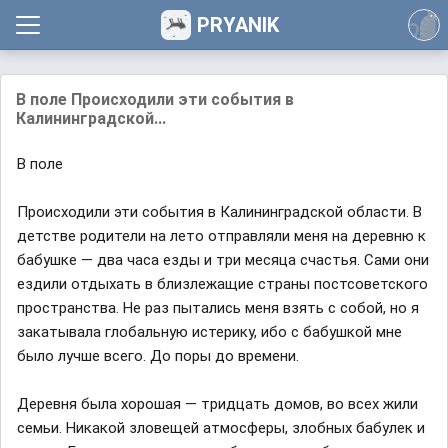
PRYANIK
В поле Происходили эти события в
Калининградской...
В поле
Происходили эти события в Калининградской области. В
детстве родители на лето отправляли меня на деревню к
бабушке — два часа езды и три месяца счастья. Сами они
ездили отдыхать в близлежащие страны постсоветского
пространства. Не раз пытались меня взять с собой, но я
закатывала глобальную истерику, ибо с бабушкой мне
было лучше всего. До поры до времени.
Деревня была хорошая — тридцать домов, во всех жили
семьи. Никакой зловещей атмосферы, злобных бабулек и