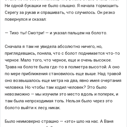
Ни одной букашки не было слышно. Я начала тормошить
Серегу за рукав и спрашивать, что случилось. Он резко
повернулся и сказал:
— Тихо ты! Смотри! — и указал пальцем на болото.
Сначала я там не увидела абсолютно ничего, но,
приглядевшись, поняла, что с болот поднимается что-то
черное. Мало того, что черное, еще и очень высокое.
Трава на болоте была где-то в полметра высотой. А оно
по мере приближения становилось еще выше. Над травой
оно возвышалось еще метра на два, явно имея очертания
человека. Но чтобы там ходил человек? Это было
невозможно — мы изучили это место вдоль и поперек, и
там была непроходимая топь. Нельзя было через это
болото выйти к лесу, никак.
Было неимоверно страшно — «это» шло на нас. А Ваня