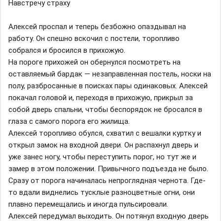
Навстречу страху
Алексей проспал и теперь безбожно опаздывал на
работу. Он спешно вскочил с постели, торопливо
собрался и бросился в прихожую.
На пороге прихожей он обернулся посмотреть на
оставляемый бардак — незаправленная постель, носки на
полу, разбросанные в поисках пары одинаковых. Алексей
покачал головой и, переходя в прихожую, прикрыл за
собой дверь спальни, чтобы беспорядок не бросался в
глаза с самого порога его жилища.
Алексей торопливо обулся, схватил с вешалки куртку и
открыл замок на входной двери. Он распахнул дверь и
уже занес ногу, чтобы переступить порог, но тут же и
замер в этом положении. Привычного подъезда не было.
Сразу от порога начиналась непроглядная чернота. Где-
то вдали виднелись тусклые разноцветные огни, они
плавно перемещались и иногда пульсировали.
Алексей передумал выходить. Он потянул входную дверь