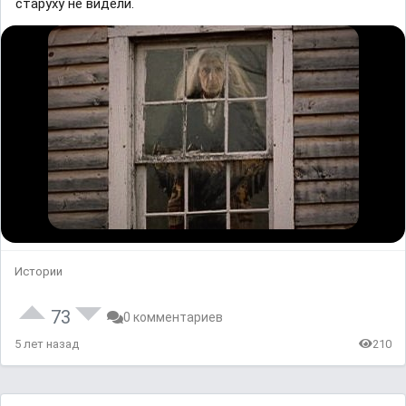
старуху не видели.
Истории
73
0 комментариев
5 лет назад
210