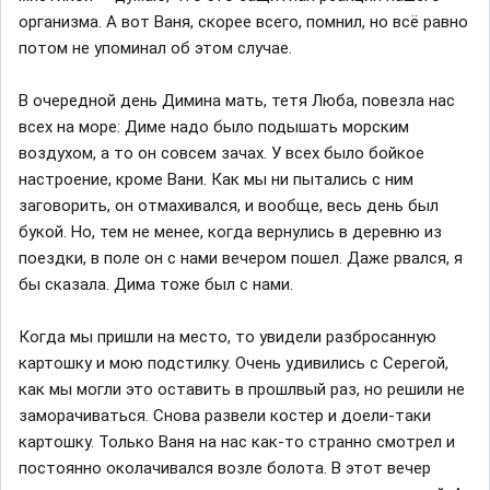
организма. А вот Ваня, скорее всего, помнил, но всё равно
потом не упоминал об этом случае.
В очередной день Димина мать, тетя Люба, повезла нас
всех на море: Диме надо было подышать морским
воздухом, а то он совсем зачах. У всех было бойкое
настроение, кроме Вани. Как мы ни пытались с ним
заговорить, он отмахивался, и вообще, весь день был
букой. Но, тем не менее, когда вернулись в деревню из
поездки, в поле он с нами вечером пошел. Даже рвался, я
бы сказала. Дима тоже был с нами.
Когда мы пришли на место, то увидели разбросанную
картошку и мою подстилку. Очень удивились с Серегой,
как мы могли это оставить в прошлвый раз, но решили не
заморачиваться. Снова развели костер и доели-таки
картошку. Только Ваня на нас как-то странно смотрел и
постоянно околачивался возле болота. В этот вечер