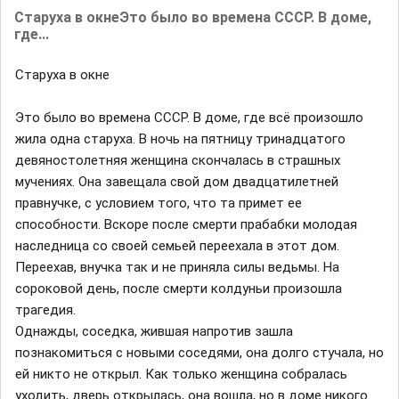
Старуха в окнеЭто было во времена СССР. В доме,
где...
Старуха в окне
Это было во времена СССР. В доме, где всё произошло
жила одна старуха. В ночь на пятницу тринадцатого
девяностолетняя женщина скончалась в страшных
мучениях. Она завещала свой дом двадцатилетней
правнучке, с условием того, что та примет ее
способности. Вскоре после смерти прабабки молодая
наследница со своей семьей переехала в этот дом.
Переехав, внучка так и не приняла силы ведьмы. На
сороковой день, после смерти колдуньи произошла
трагедия.
Однажды, соседка, жившая напротив зашла
познакомиться с новыми соседями, она долго стучала, но
ей никто не открыл. Как только женщина собралась
уходить, дверь открылась, она вошла, но в доме никого