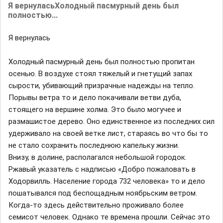
Я вернуласьХолодный пасмурный день был
полностью...
Я вернулась
Холодный пасмурный день был полностью пропитан
осенью. В воздухе стоял тяжелый и гнетущий запах
сырости, убивающий призрачные надежды на тепло.
Порывы ветра то и дело покачивали ветви дуба,
стоящего на вершине холма. Это было могучее и
размашистое дерево. Оно единственное из последних сил
удерживало на своей ветке лист, стараясь во что бы то
не стало сохранить последнюю капельку жизни.
Внизу, в долине, располагался небольшой городок.
Ржавый указатель с надписью «Добро пожаловать в
Ходорвилль. Население города 732 человека» то и дело
пошатывался под беспощадным ноябрьским ветром.
Когда-то здесь действительно проживало более
семисот человек. Однако те времена прошли. Сейчас это