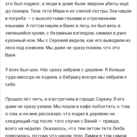
это был поджог, а люди в доме были зверски убиты ещё
до пожара. Тела тети Маши и ее слепой сестры Зои нашли
в погребе — с выколотыми глазами и отрезанными
языками. А потом нашли и Ваню в лесу, он был весь в
запекшейся крови, с безумным взглядом, сжимал в руке
кухонный нож. Мы с Сережей видели, как его выводили из
леса под конвоем. Мы даже не сразу поняли, что это
Ваня.
У всех был шок. Нас сразу забрали с деревни. Я больше
туда никогда не ездила, а бабушку вскоре мы забрали к
себе.
Прошло лет пять, и я встретила в городе Сережу. Я его
даже не сразу узнала. Мы пошли в кафе поболтать о том,
о сем, и он мне рассказал, что ездил в деревню на
следующий год после того случая с Ваней — правда,
всего на неделю. Оказалось, что тем летом тетя Люба
повесилась, потому что нашли тело Димки в том самом