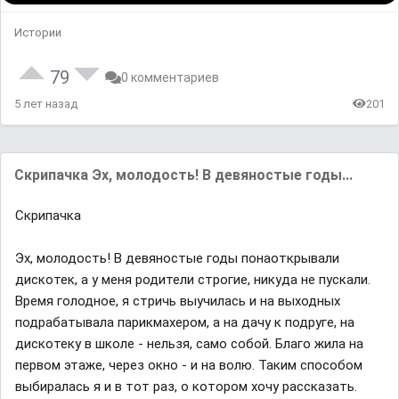
Истории
79
0 комментариев
5 лет назад
201
Скрипачка Эх, молодость! В девяностые годы...
Скрипачка
Эх, молодость! В девяностые годы понаоткрывали
дискотек, а у меня родители строгие, никуда не пускали.
Время голодное, я стричь выучилась и на выходных
подрабатывала парикмахером, а на дачу к подруге, на
дискотеку в школе - нельзя, само собой. Благо жила на
первом этаже, через окно - и на волю. Таким способом
выбиралась я и в тот раз, о котором хочу рассказать.