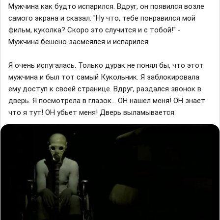
Мужчина как будто испарился. Вдруг, он появился возле
самого экрана и сказал: "Ну что, тебе понравился мой
фильм, куколка? Скоро это случится и с тобой!" -
Мужчина бешено засмеялся и испарился.
Я очень испугалась. Только дурак не понял бы, что этот
мужчина и был тот самый Кукольник. Я заблокировала
ему доступ к своей странице. Вдруг, раздался звонок в
дверь. Я посмотрела в глазок... ОН нашел меня! ОН знает
что я тут! ОН убьет меня! Дверь выламывается.