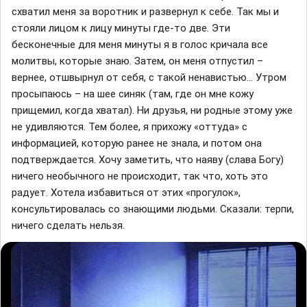
схватил меня за воротник и развернул к себе. Так мы и
стояли лицом к лицу минуты где-то две. Эти
бесконечные для меня минуты я в голос кричала все
молитвы, которые знаю. Затем, он меня отпустил –
вернее, отшвырнул от себя, с такой ненавистью… Утром
просыпаюсь – на шее синяк (там, где он мне кожу
прищемил, когда хватал). Ни друзья, ни родные этому уже
не удивляются. Тем более, я прихожу «оттуда» с
информацией, которую ранее не знала, и потом она
подтверждается. Хочу заметить, что наяву (слава Богу)
ничего необычного не происходит, так что, хоть это
радует. Хотела избавиться от этих «прогулок»,
консультировалась со знающими людьми. Сказали: терпи,
ничего сделать нельзя.