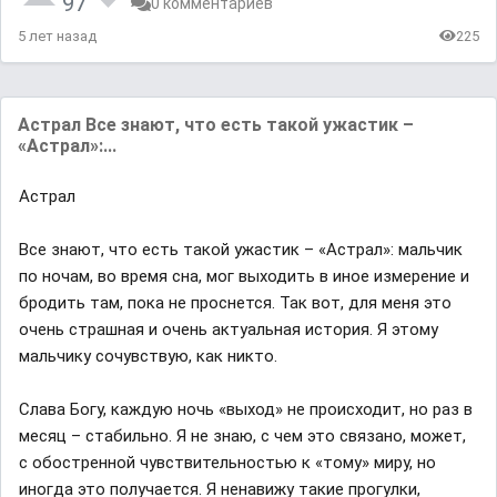
97
0 комментариев
5 лет назад
225
Астрал Все знают, что есть такой ужастик –
«Астрал»:...
Астрал
Все знают, что есть такой ужастик – «Астрал»: мальчик
по ночам, во время сна, мог выходить в иное измерение и
бродить там, пока не проснется. Так вот, для меня это
очень страшная и очень актуальная история. Я этому
мальчику сочувствую, как никто.
Слава Богу, каждую ночь «выход» не происходит, но раз в
месяц – стабильно. Я не знаю, с чем это связано, может,
с обостренной чувствительностью к «тому» миру, но
иногда это получается. Я ненавижу такие прогулки,