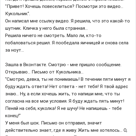
"Привет! Хочешь повеселиться? Посмотри это видео...
Кукольник".
Он написал мне ссылку видео. Я решила, что это какой-то
шутник. Кличка у него была странная...
Решила ничего не смотреть. Мало ли, кто-то
побаловаться решил. Я пообедала яичницей и снова села
за ноут...
Зашла в Вконтакте. Смотрю - мне пришло сообщение.
Открываю... Письмо от Кукольника...
"Смотрю, девка, ты не понимаешь! В течении пяти минут я
буду ждать ответа! Нет ответа - нет тебя! Я твой адрес
знаю... Ну, а если хочешь жить, то напиши мне, что ты
согласна на все мои условия. Я буду ждать пять минут!
Пеняй на себя, куколка! Я не шучу! Не напишешь - тебе
конец!"
У меня был шок. Письмо он отправил, значит
действительно знает, где я живу. Жить мне хотелось... О,