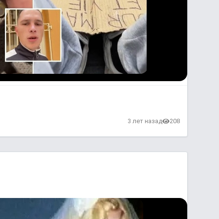
3 лет назад
208