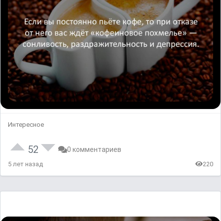
Интересное
52
0 комментариев
5 лет назад
220