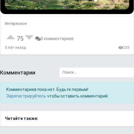
Интересное
75
0 комментариев
5 лет назад
235
Комментарии
Комментариев пока нет. Будьте первым!
Зарегистрируйтесь
чтобы оставить комментарий.
Читайте также: