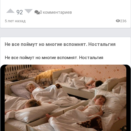
92
0 комментариев
5 лет назад
236
Не все поймут но многие вспомнят. Ностальгия
Не все поймут но многие вспомнят. Ностальгия