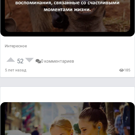
Интересное
52
0 комментариев
5 лет назад
185