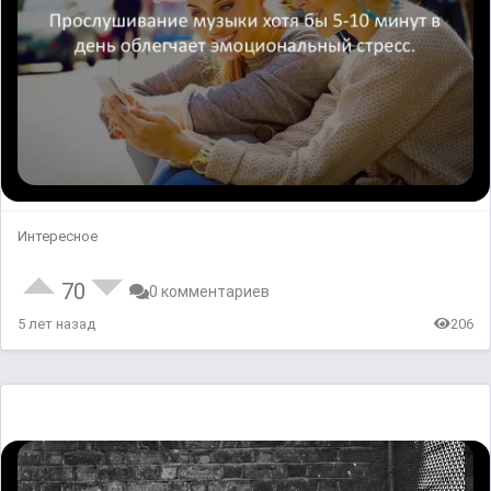
Интересное
70
0 комментариев
5 лет назад
206