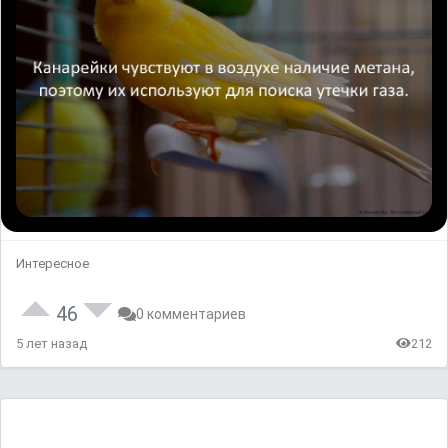
Интересное
46
0 комментариев
5 лет назад
212