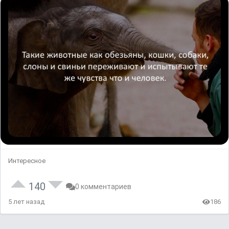
Интересное
140
0 комментариев
5 лет назад
186