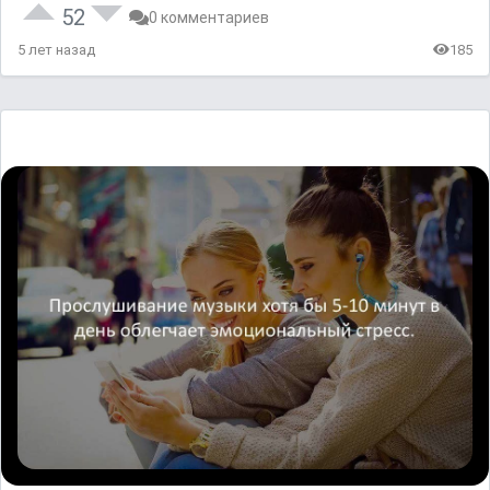
52
0 комментариев
5 лет назад
185