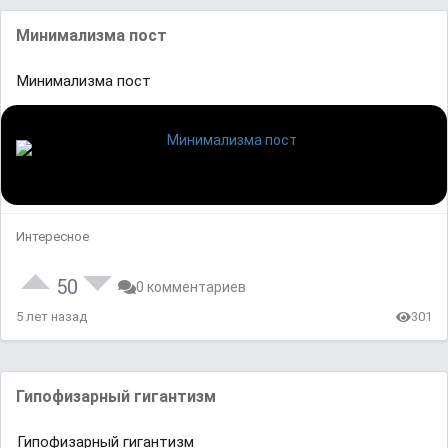
Минимализма пост
Минимализма пост
Интересное
50
0 комментариев
5 лет назад
301
Гипофизарный гигантизм
Гипофизарный гигантизм