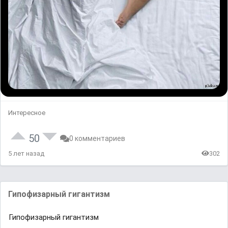
Интересное
50
0 комментариев
5 лет назад
302
Гипофизарный гигантизм
Гипофизарный гигантизм