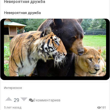
Невероятная дружба
Невероятная дружба
Интересное
29
0 комментариев
5 лет назад
181