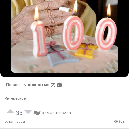
Показать полностью (2)
Интересное
33
0 комментариев
5 лет назад
303