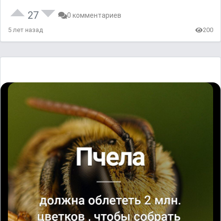
27
0 комментариев
5 лет назад
200