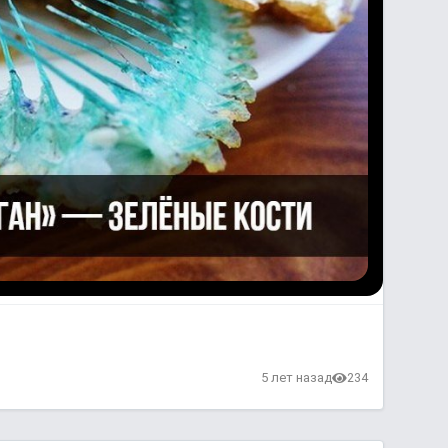
5 лет назад
234