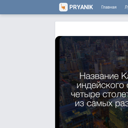
PRYANIK
Главная
Л