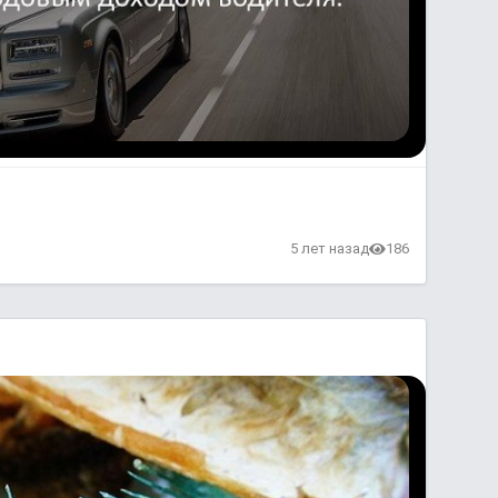
5 лет назад
186