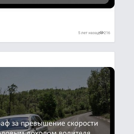
5 лет назад
216