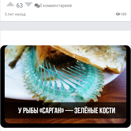
63
0 комментариев
5 лет назад
189