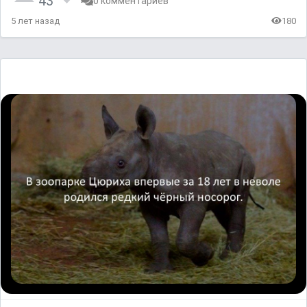
43
0 комментариев
5 лет назад
180