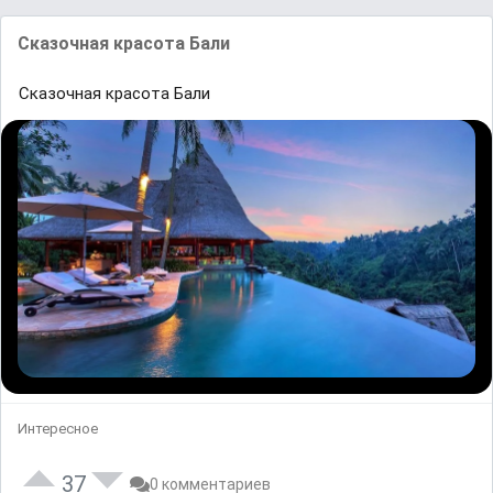
Сказочная красота Бали
Сказочная красота Бали
Интересное
37
0 комментариев