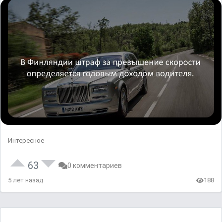
Интересное
63
0 комментариев
5 лет назад
188