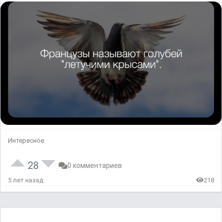
Интересное
28
0 комментариев
5 лет назад
218