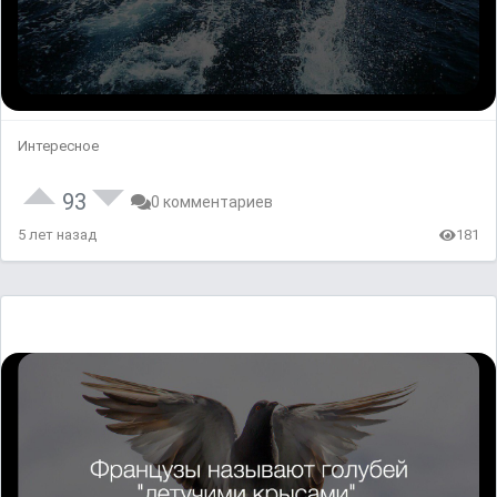
Интересное
93
0 комментариев
5 лет назад
181