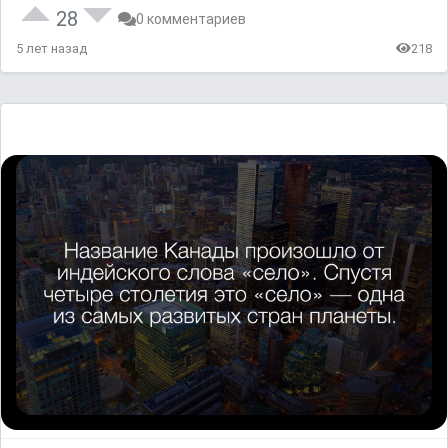
28
0 комментариев
5 лет назад
218