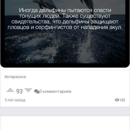
Интересное
93
0 комментариев
5 лет назад
182