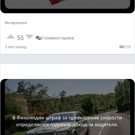
Интересное
55
0 комментариев
5 лет назад
219