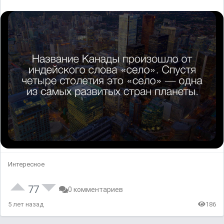
Интересное
77
0 комментариев
5 лет назад
186