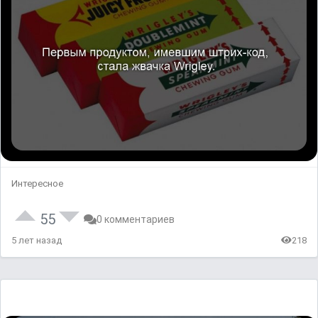
Интересное
55
0 комментариев
5 лет назад
218