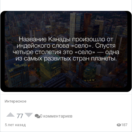
Интересное
77
0 комментариев
5 лет назад
187