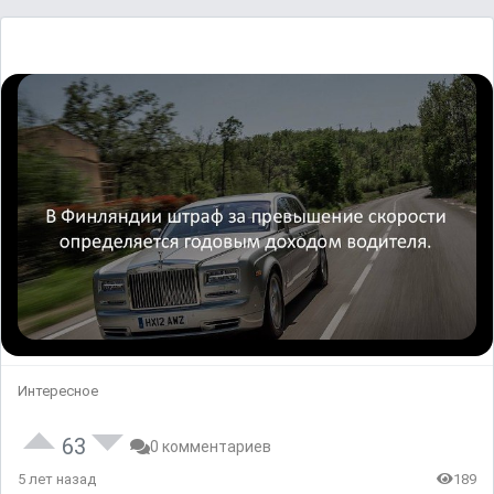
Интересное
63
0 комментариев
5 лет назад
189