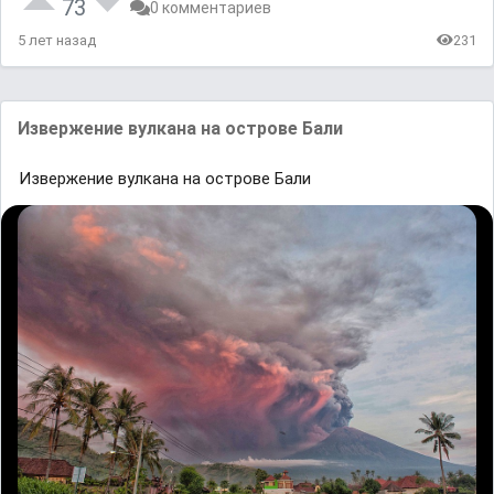
73
0 комментариев
5 лет назад
231
Извержение вулкана на острове Бали
Извержение вулкана на острове Бали