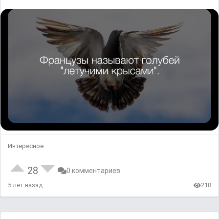
Интересное
28
0 комментариев
5 лет назад
218