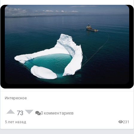
Интересное
73
0 комментариев
5 лет назад
231