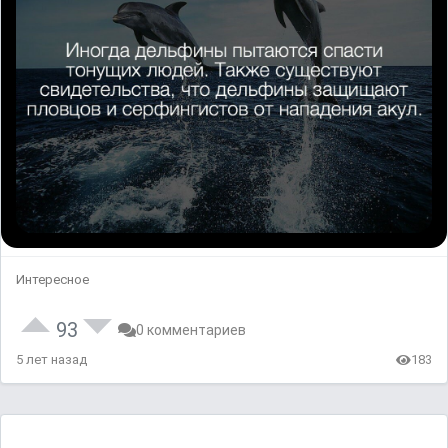
Интересное
93
0 комментариев
5 лет назад
183