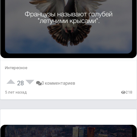
Интересное
28
0 комментариев
5 лет назад
218