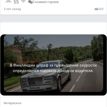
55
0 комментариев
5 лет назад
220
Интересное