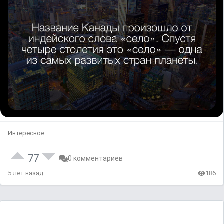
Интересное
77
0 комментариев
5 лет назад
186