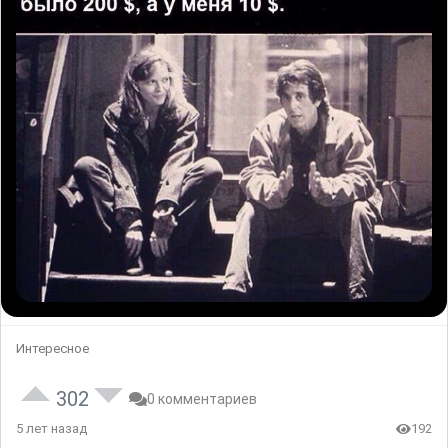
Интересное
302
0 комментариев
5 лет назад
192