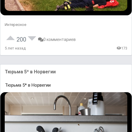
Интересное
200
0 комментариев
5 лет назад
173
Тюрьма 5* в Норвегии
Тюрьма 5* в Норвегии