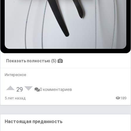
Показать полностью (5)
Интересное
29
0 комментариев
5 лет назад
189
Настоящая преданность