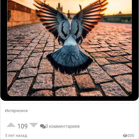
Интересное
109
0 комментариев
5 лет назад
205