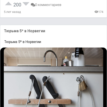
200
0 комментариев
5 лет назад
174
Тюрьма 5* в Норвегии
Тюрьма 5* в Норвегии