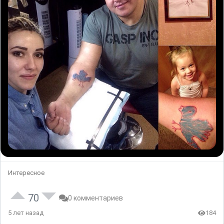
Интересное
70
0 комментариев
5 лет назад
184