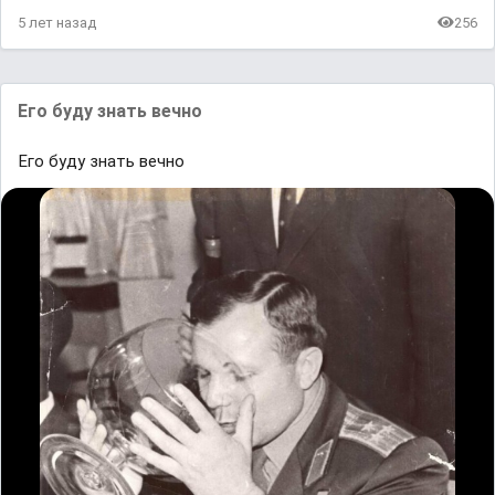
5 лет назад
256
Его буду знать вечно
Его буду знать вечно