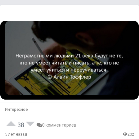
Интересное
38
0 комментариев
5 лет назад
202