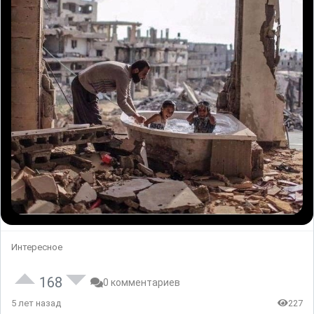
Интересное
168
0 комментариев
5 лет назад
227