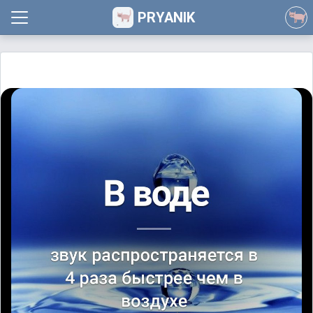
PRYANIK