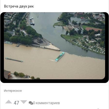
Встреча двух рек
Интересное
47
0 комментариев