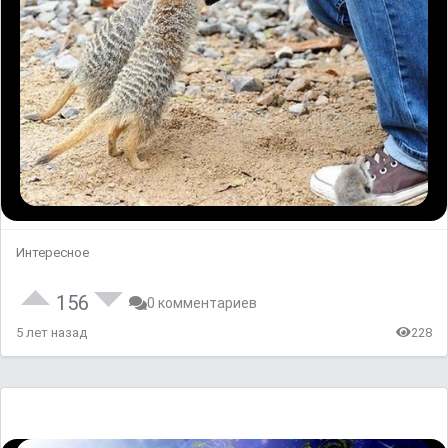
Интересное
156
0 комментариев
5 лет назад
228