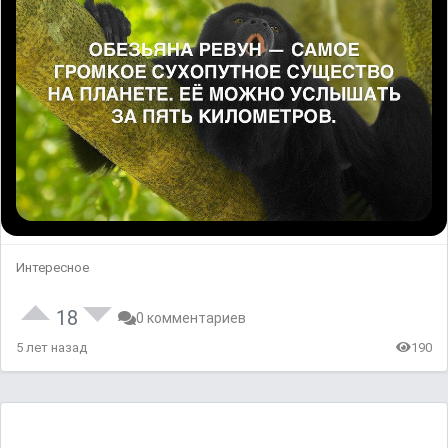
Интересное
18
0 комментариев
5 лет назад
190