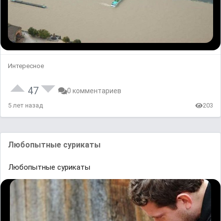
Интересное
47
0 комментариев
5 лет назад
203
Любопытные сурикаты
Любопытные сурикаты