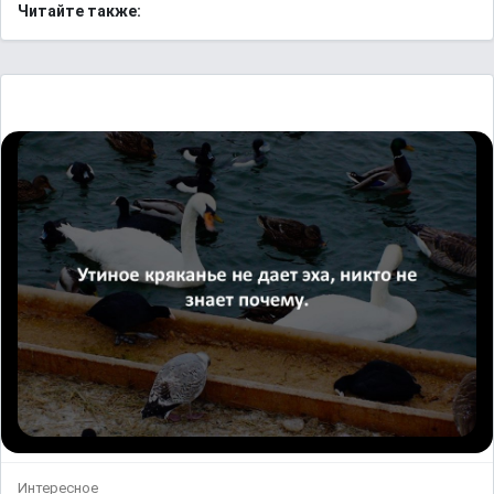
Читайте также:
Интересное