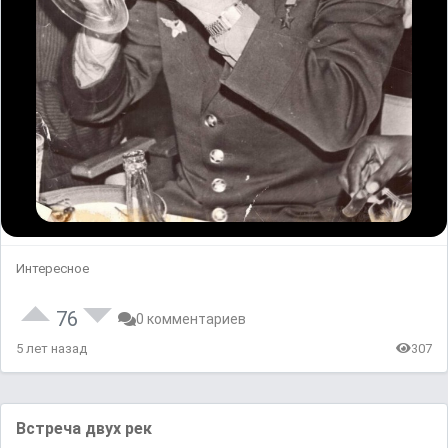
Интересное
76
0 комментариев
5 лет назад
307
Встреча двух рек