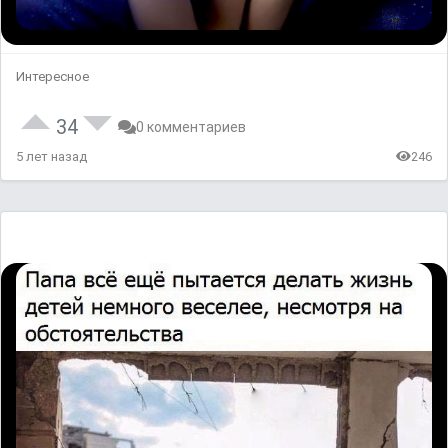
Интересное
34
0 комментариев
5 лет назад
246