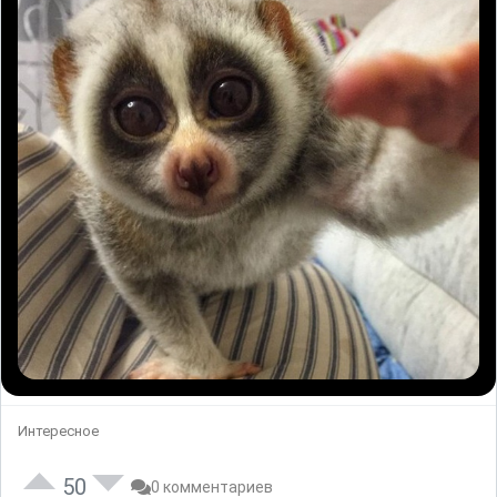
Интересное
50
0 комментариев