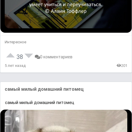
Интересное
38
0 комментариев
5 лет назад
201
самый милый домашний питомец
самый милый домашний питомец