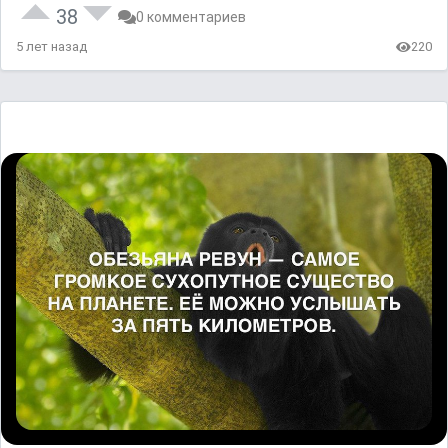
38
0 комментариев
5 лет назад
220