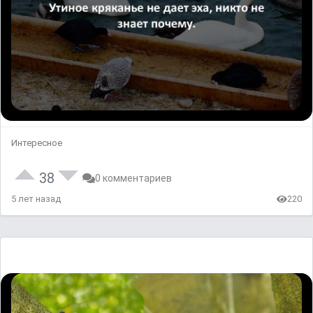
Интересное
38
0 комментариев
5 лет назад
220