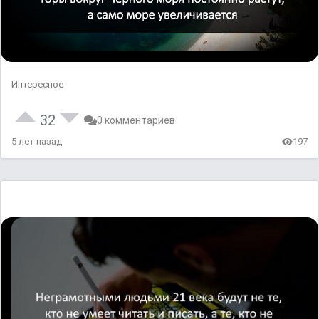
Интересное
32
0 комментариев
5 лет назад
197