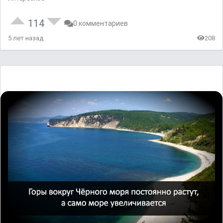
114
0 комментариев
5 лет назад
208