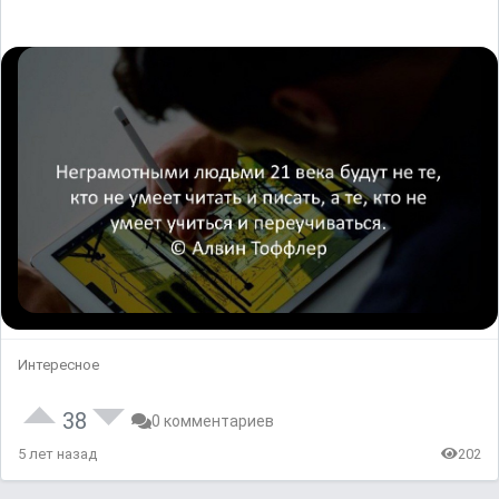
Интересное
38
0 комментариев
5 лет назад
202