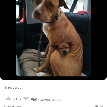
Интересное
197
0 комментариев
5 лет назад
195