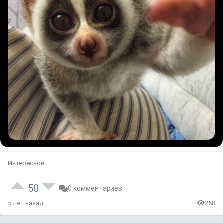
Интересное
50
0 комментариев
5 лет назад
258