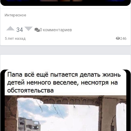
Интересное
34
0 комментариев
5 лет назад
246