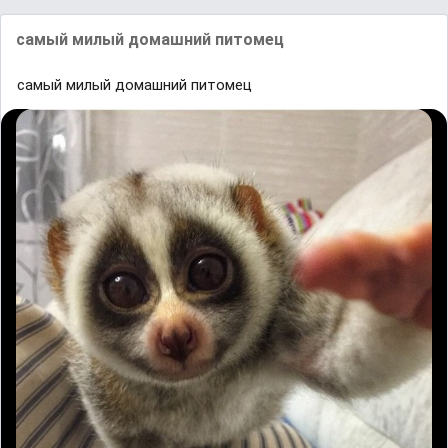
самый милый домашний питомец
самый милый домашний питомец