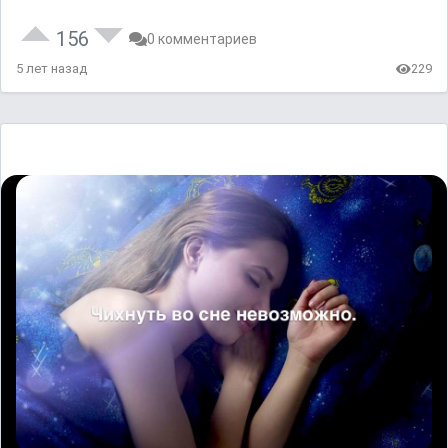
156
0 комментариев
5 лет назад
229