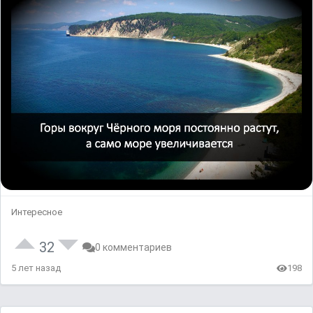
Интересное
32
0 комментариев
5 лет назад
198