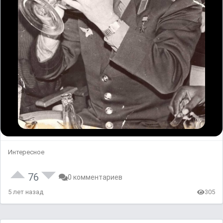
Интересное
76
0 комментариев
5 лет назад
305