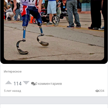
Интересное
114
0 комментариев
5 лет назад
204