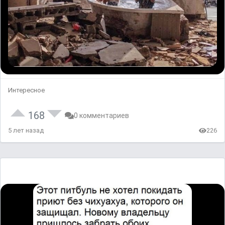
Интересное
168
0 комментариев
5 лет назад
226