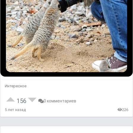
Интересное
156
0 комментариев
5 лет назад
226