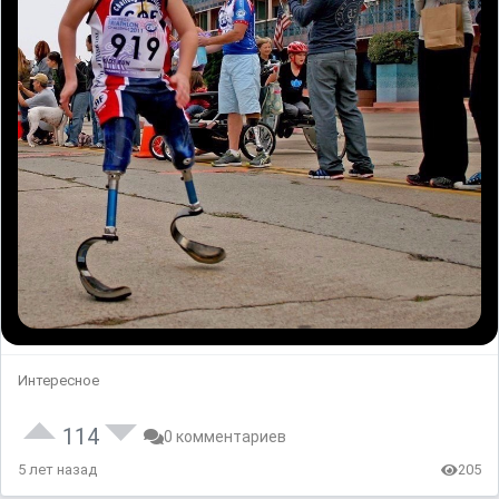
Интересное
114
0 комментариев
5 лет назад
205