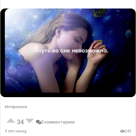
Интересное
34
0 комментариев
5 лет назад
243