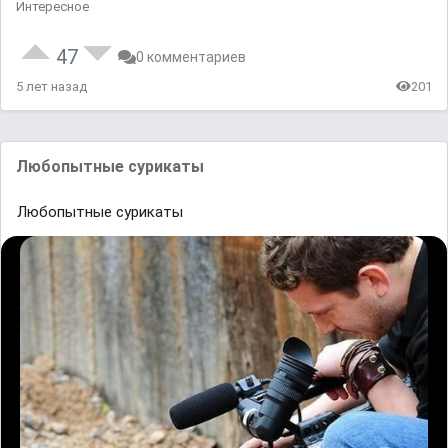
Интересное
47
0 комментариев
5 лет назад
201
Любопытные сурикаты
Любопытные сурикаты