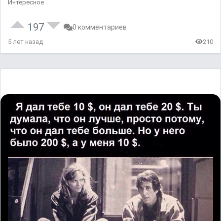
Интересное
197
0 комментариев
5 лет назад
210