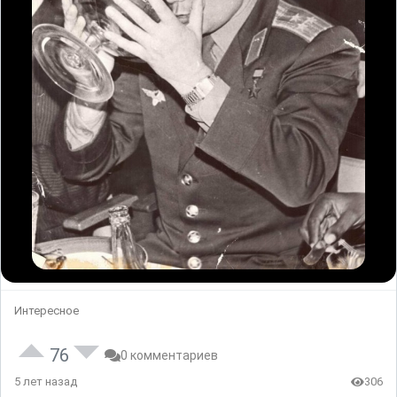
Интересное
76
0 комментариев
5 лет назад
306