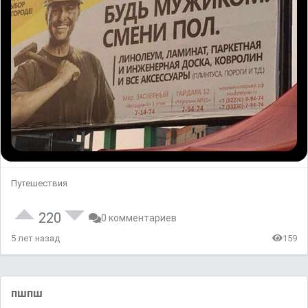
Путешествия
220
0 комментариев
5 лет назад
159
пшпш