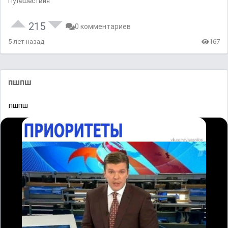
Путешествия
215
0 комментариев
5 лет назад
167
пшпш
пшпш