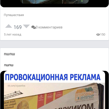
Путешествия
169
0 комментариев
5 лет назад
150
пшпш
пшпш