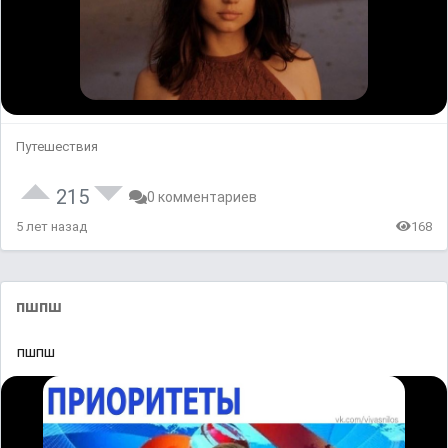
Путешествия
215
0 комментариев
5 лет назад
168
пшпш
пшпш