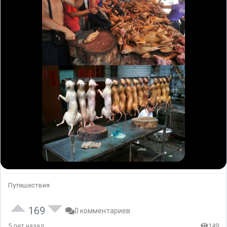
Путешествия
169
0 комментариев
5 лет назад
149