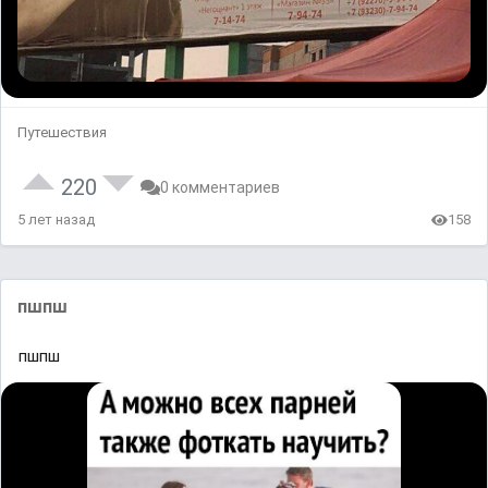
Путешествия
220
0 комментариев
5 лет назад
158
пшпш
пшпш