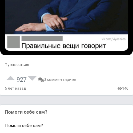
Путешествия
927
0 комментариев
5 лет назад
146
Помоги себе сам?
Помоги себе сам?