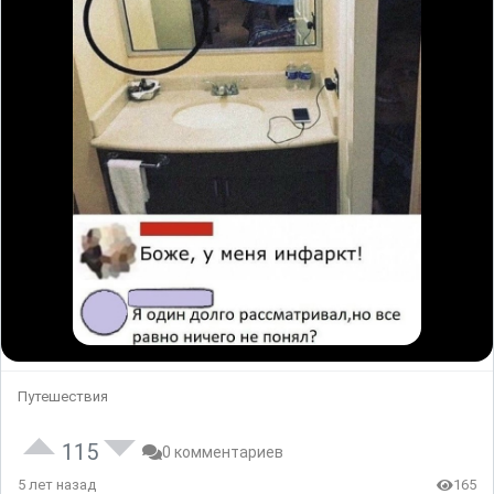
Путешествия
115
0 комментариев
5 лет назад
165