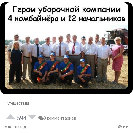
Путешествия
594
0 комментариев
5 лет назад
196