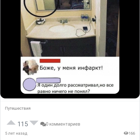
Путешествия
115
0 комментариев
5 лет назад
166